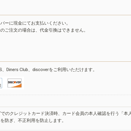
イバーに現金にてお支払いください。
みのご注文の場合は、代金引換はできません。
ESS、Diners Club、discoverをご利用いただけます。
グでのクレジットカード決済時、カード会員の本人確認を行う「本
しを防ぎ、不正利用を防止します。