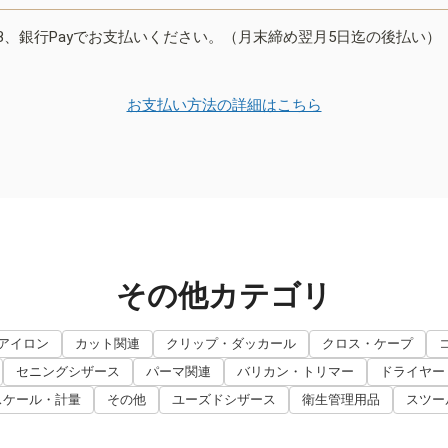
B、銀行Payでお支払いください。（月末締め翌月5日迄の後払い）
お支払い方法の詳細はこちら
その他カテゴリ
アイロン
カット関連
クリップ・ダッカール
クロス・ケープ
セニングシザース
パーマ関連
バリカン・トリマー
ドライヤー
スケール・計量
その他
ユーズドシザース
衛生管理用品
スツー