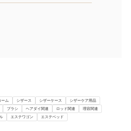
コーム
シザース
シザーケース
シザーケア用品
ブラシ
ヘアダイ関連
ロッド関連
理容関連
ル
エステワゴン
エステベッド