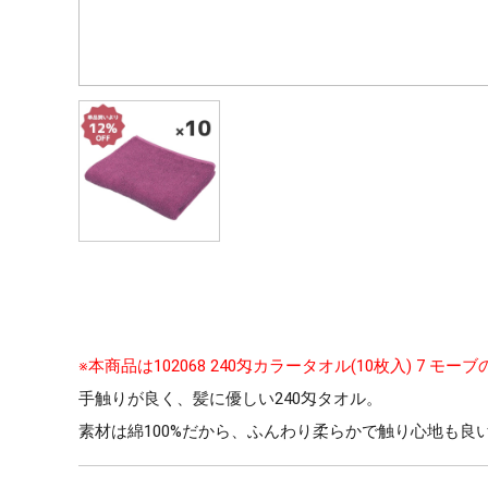
※本商品は102068 240匁カラータオル(10枚入) 7 モ
手触りが良く、髪に優しい240匁タオル。
素材は綿100%だから、ふんわり柔らかで触り心地も良