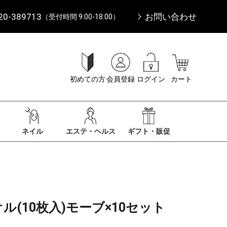
20-389713
お問い合わせ
（受付時間 9:00-18:00）
初めての方
会員登録
ログイン
カート
ネイル
エステ・ヘルス
ギフト・販促
ル(10枚入)モーブ×10セット