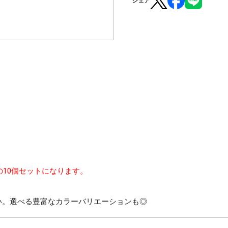
シェア
ーブの10個セットになります。
い。選べる豊富なカラーバリエーションも◎