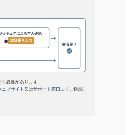
3Dセキュアによる
本人確認
認証番号入力
決済完了
だく必要があります。
ウェブサイト
又は
サポート窓口
にてご確認