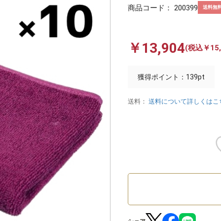
商品コード：
200399
送料無
￥13,904
(税込￥15,
獲得ポイント：139pt
送料：
送料について詳しくはこ