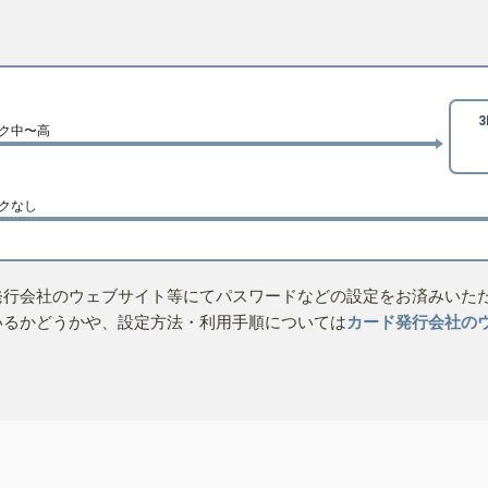
ク中〜高
クなし
発行会社のウェブサイト等にてパスワードなどの設定をお済みいた
いるかどうかや、設定方法・利用手順については
カード発行会社の