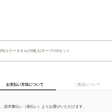
40匁カラータオル(10枚入)モーブ×10セット
お支払い方法について
ご配送について
ド、請求書払い（後払い）よりお選びいただけます。