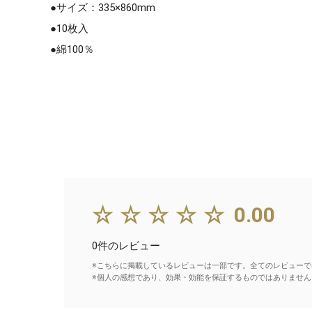
●サイズ：335×860mm
●10枚入
●綿100％
☆☆☆☆☆
0.00
0件のレビュー
※こちらに掲載しているレビューは一部です。全てのレビューで
※個人の感想であり、効果・効能を保証するものではありません