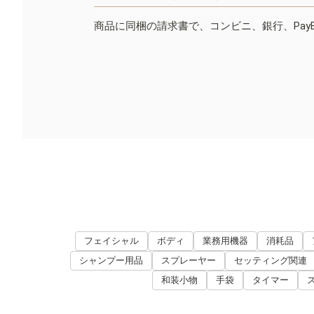
商品に同梱の請求書で、コンビニ、銀行、Pay
フェイシャル
ボディ
業務用機器
消耗品
シャンプー用品
スプレーヤー
セッティング関連
和装小物
手袋
タイマー