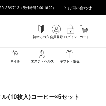
20-389713
お問い合わせ
（受付時間 9:00-18:00）
初めての方
会員登録
ログイン
カート
ネイル
エステ・ヘルス
ギフト・販促
オル(10枚入)コーヒー×5セット