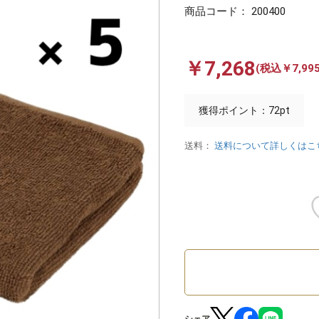
商品コード：
200400
￥7,268
(税込￥7,995
獲得ポイント：72pt
送料：
送料について詳しくはこ