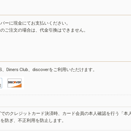
イバーに現金にてお支払いください。
みのご注文の場合は、代金引換はできません。
ESS、Diners Club、discoverをご利用いただけます。
グでのクレジットカード決済時、カード会員の本人確認を行う「本
しを防ぎ、不正利用を防止します。