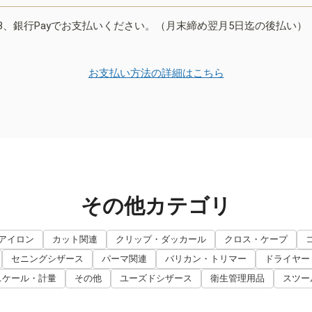
B、銀行Payでお支払いください。（月末締め翌月5日迄の後払い）
お支払い方法の詳細はこちら
その他カテゴリ
アイロン
カット関連
クリップ・ダッカール
クロス・ケープ
セニングシザース
パーマ関連
バリカン・トリマー
ドライヤー
スケール・計量
その他
ユーズドシザース
衛生管理用品
スツー