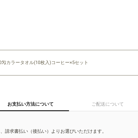
40匁カラータオル(10枚入)コーヒー×5セット
お支払い方法について
ご配送について
ド、請求書払い（後払い）よりお選びいただけます。