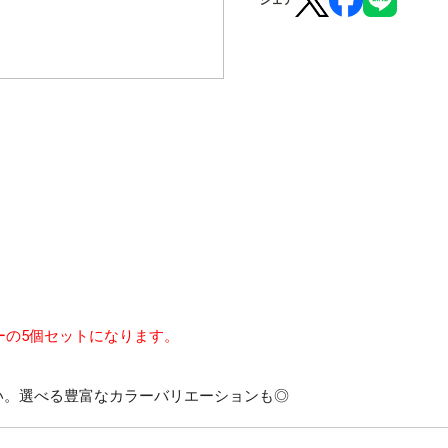
シェア
コーヒーの5個セットになります。
い。選べる豊富なカラーバリエーションも◎