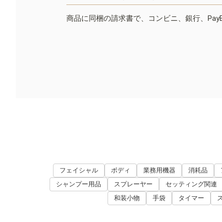
商品に同梱の請求書で、コンビニ、銀行、Pay
フェイシャル
ボディ
業務用機器
消耗品
シャンプー用品
スプレーヤー
セッティング関連
和装小物
手袋
タイマー