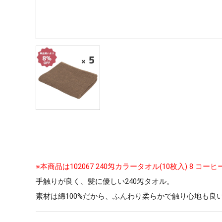
※本商品は102067 240匁カラータオル(10枚入) 8 
手触りが良く、髪に優しい240匁タオル。
素材は綿100%だから、ふんわり柔らかで触り心地も良