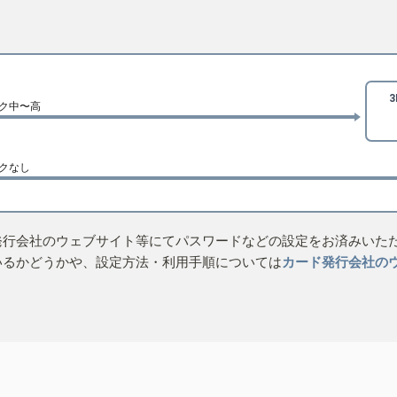
ク中〜高
クなし
発行会社のウェブサイト等にてパスワードなどの設定をお済みいた
いるかどうかや、設定方法・利用手順については
カード発行会社の