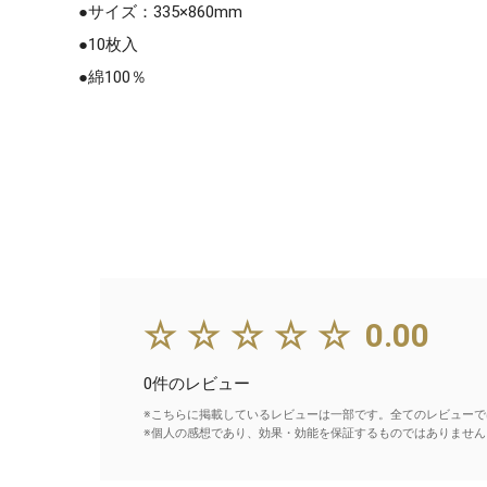
●サイズ：335×860mm
●10枚入
●綿100％
☆☆☆☆☆
0.00
0件のレビュー
※こちらに掲載しているレビューは一部です。全てのレビューで
※個人の感想であり、効果・効能を保証するものではありません