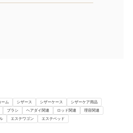
コーム
シザース
シザーケース
シザーケア用品
ブラシ
ヘアダイ関連
ロッド関連
理容関連
ル
エステワゴン
エステベッド