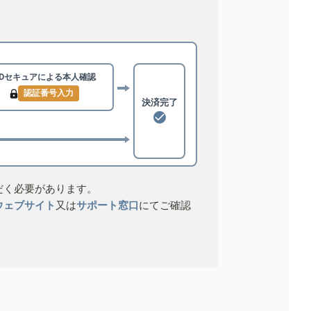
3Dセキュアによる
本人確認
認証番号入力
決済完了
だく必要があります。
ウェブサイト
又は
サポート窓口
にてご確認