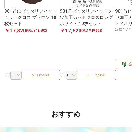
901首にピッタリフィット
901首ピッタリフィットシ
901首
カットクロス ブラウン 10
ワ加工カットクロスロング
ワ加工
枚セット
ホワイト 10枚セット
アイボリ
定価 : 
￥17,820
￥17,820
(税込￥19,602)
(税込￥19,602)
カートに入れる
カートに入れる
おすすめ