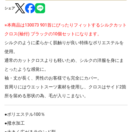
シェア
※本商品は130073 901首にぴったりフィットするシルクカット
クロス(袖付) ブラックの10個セットになります。
シルクのように柔らかく肌触りが良い特殊なポリエステルを
使用。
通常のカットクロスよりも軽いため、シルクの洋服を身にま
とったような感覚に。
袖・丈が長く、男性のお客様でも完全にカバー。
首周りにはウエットスーツ素材を使用し、クロスはサイド2箇
所を留める形状の為、毛が入りこまない。
●ポリエステル100％
●撥水加工