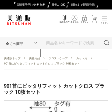
新規5千円で送料無料
後払いOK
15時まで即日発送
初めての方
会員登録
ログイン
カート
カテゴリ
美通販トップ
美容用品
クロス・ケープ
カット用
901首にピッタリフィット カットクロス ブラック 10枚セット
901首にピッタリフィット カットクロス ブラ
ック 10枚セット