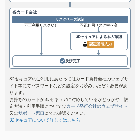
各カード会社
リスクベース認証
不正利用リスクなし
不正利用リスク中〜高
3Dセキュアによる
本人確認
認証番号入力
決済完了
3Dセキュアのご利用にあたってはカード発行会社のウェブサ
イト等にてパスワードなどの設定をお済みいただく必要があ
ります。
お持ちのカードが3Dセキュアに対応しているかどうかや、設
定方法・利用手順については
カード発行会社のウェブサイト
又は
サポート窓口
にてご確認ください。
3Dセキュアについて詳しくはこちら