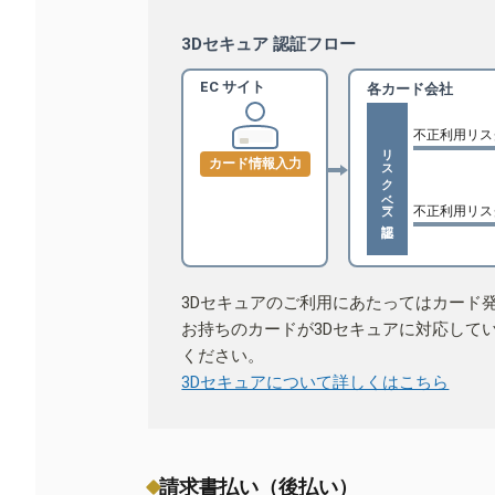
3Dセキュア 認証フロー
EC サイト
各カード会社
不正利用リス
リスクベース認証
カード情報入力
不正利用リス
3Dセキュアのご利用にあたってはカード
お持ちのカードが3Dセキュアに対応して
ください。
3Dセキュアについて詳しくはこちら
請求書払い（後払い）