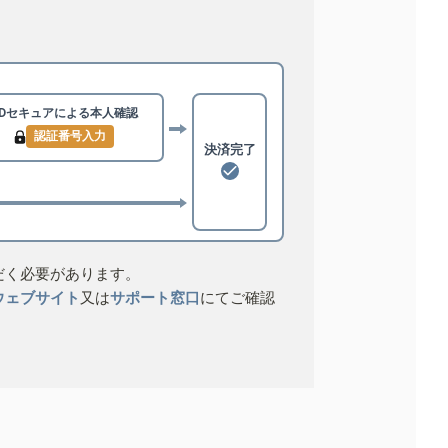
3Dセキュアによる
本人確認
認証番号入力
決済完了
だく必要があります。
ウェブサイト
又は
サポート窓口
にてご確認