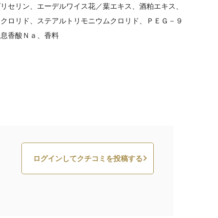
グリセリン、エーデルワイス花／葉エキス、酒粕エキス、
ムクロリド、ステアルトリモニウムクロリド、ＰＥＧ－９
安息香酸Ｎａ、香料
ログインしてクチコミを投稿する