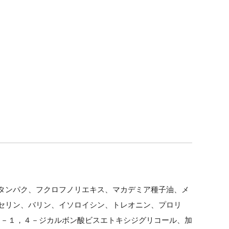
。
。
タンパク、フクロフノリエキス、マカデミア種子油、メ
セリン、バリン、イソロイシン、トレオニン、プロリ
ン－１，４－ジカルボン酸ビスエトキシジグリコール、加