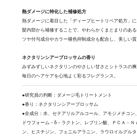
熱ダメージに特化した補修処方
熱ダメージに着目した「ディープヒートリペア処方」に
髪内部から補修することで、やわらかくまとまりのある
ツヤ付与成分やカラー褪色抑制成分も配合し、美しい質
ネクタリンシアーブロッサムの香り
みずみずしいネクタリンのやさしい甘さとシトラスの爽
毎日のヘアケアを心地よく彩るフレグランス。
●研究員の判断：ダメージ毛トリートメント
●香り：ネクタリンシアーブロッサム
●全成分：水、セテアリルアルコール、アモジメチコン
ドウフォーム－δ－ラクトン、レブリン酸、ＰＣＡ－Ｎ
ン、ヒスチジン、フェニルアラニン、ラウロイルグルタ