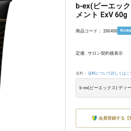
b-ex(ビーエッ
メント ExV 60g
商品コード：
200450
即日発
定価 : サロン契約後表示
送料：
送料について詳しくはこ
会員登録する【