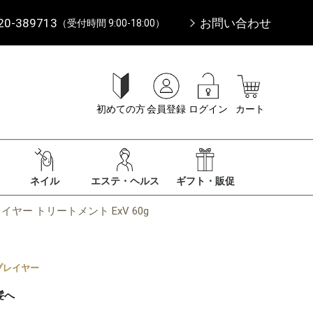
20-389713
お問い合わせ
（受付時間 9:00-18:00）
初めての方
会員登録
ログイン
カート
ネイル
エステ・ヘルス
ギフト・販促
イヤー トリートメント ExV 60g
プレイヤー
髪へ