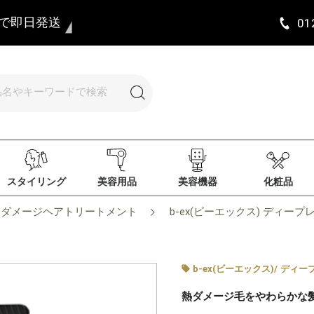
まで即日発送
01
スタイリング
美容用品
美容機器
化粧品
ダメージヘアトリートメント
b-ex(ビーエックス) ディープレ
b-ex(ビーエックス)
/
ディー
熱ダメージ毛をやわらかな