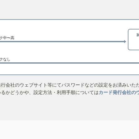
ク中〜高
クなし
発行会社のウェブサイト等にてパスワードなどの設定をお済みいた
いるかどうかや、設定方法・利用手順については
カード発行会社の