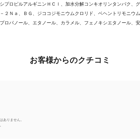
シプロピルアルギニンＨＣｌ、加水分解コンキオリンタンパク、
－２Ｎａ、ＢＧ、ジココジモニウムクロリド、ベヘントリモニウ
プロパノール、エタノール、カラメル、フェノキシエタノール、
お客様からのクチコミ
はありません。
。