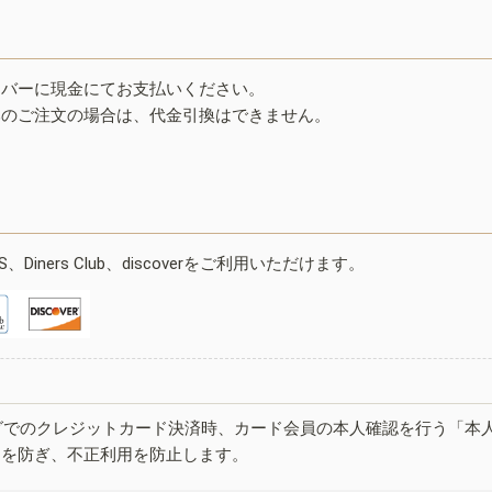
イバーに現金にてお支払いください。
みのご注文の場合は、代金引換はできません。
ESS、Diners Club、discoverをご利用いただけます。
グでのクレジットカード決済時、カード会員の本人確認を行う「本
しを防ぎ、不正利用を防止します。