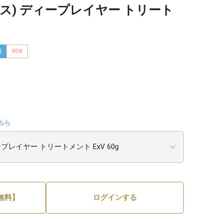
クス) ディープレイヤー トリート
送
NEW
ちら
無料】
ログインする