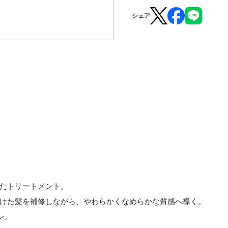
シェア
たトリートメント。
けた髪を補修しながら、やわらかくなめらかな質感へ導く。
ン。