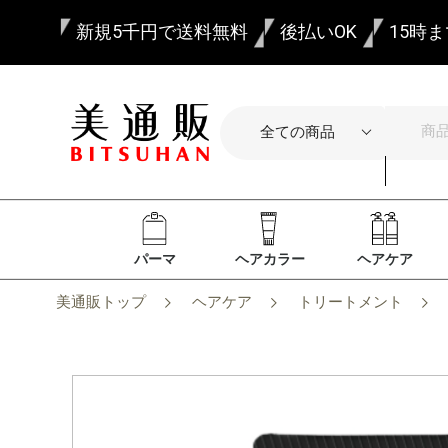
新規5千円で送料無料
後払いOK
15時
パーマ
ヘアカラー
ヘアケア
美通販トップ
ヘアケア
トリートメント