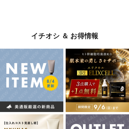
イチオシ ＆ お得情報