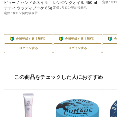
ピューノ ハンド＆ネイル
レンジングオイル 450ml
定価 : 
テティ ウッディブーケ 65g
定価 : サロン契約後表示
定価 : サロン契約後表示
会員登録する【無料】
会員登録する【無料】
ログインする
ログインする
この商品をチェックした人におすすめ