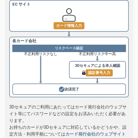
EC サイト
カード情報入力
各カード会社
リスクベース認証
不正利用リスクなし
不正利用リスク中〜高
3Dセキュアによる
本人確認
認証番号入力
決済完了
3Dセキュアのご利用にあたってはカード発行会社のウェブサ
イト等にてパスワードなどの設定をお済みいただく必要があ
ります。
お持ちのカードが3Dセキュアに対応しているかどうかや、設
定方法・利用手順については
カード発行会社のウェブサイト