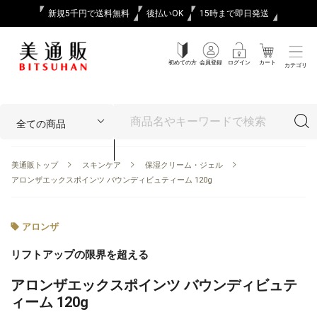
新規5千円で送料無料
後払いOK
15時まで即日発送
初めての方
会員登録
ログイン
カート
カテゴリ
美通販トップ
スキンケア
保湿クリーム・ジェル
アロンザエックスポインツ バウンディビュティーム 120g
アロンザ
リフトアップの限界を超える
アロンザエックスポインツ バウンディビュテ
ィーム 120g