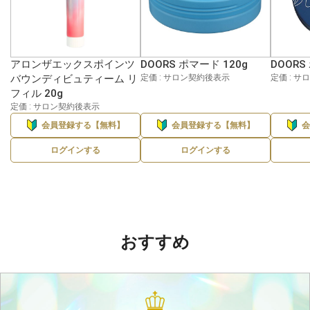
アロンザエックスポインツ
DOORS ポマード 120g
DOORS
バウンディビュティーム リ
定価 : サロン契約後表示
定価 : 
フィル 20g
定価 : サロン契約後表示
会員登録する【無料】
会員登録する【無料】
ログインする
ログインする
おすすめ