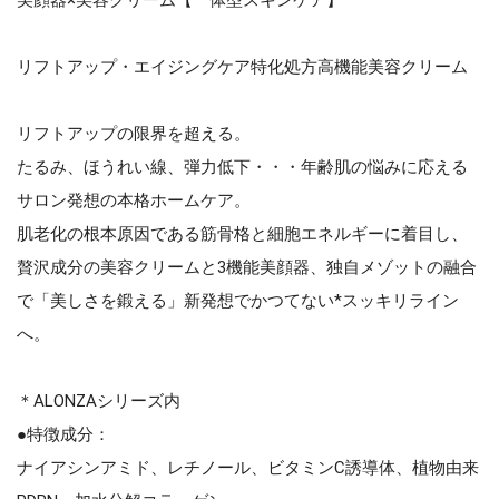
リフトアップ・エイジングケア特化処方高機能美容クリーム
リフトアップの限界を超える。
たるみ、ほうれい線、弾力低下・・・年齢肌の悩みに応える
サロン発想の本格ホームケア。
肌老化の根本原因である筋骨格と細胞エネルギーに着目し、
贅沢成分の美容クリームと3機能美顔器、独自メゾットの融合
で「美しさを鍛える」新発想でかつてない*スッキリライン
へ。
＊ALONZAシリーズ内
●特徴成分：
ナイアシンアミド、レチノール、ビタミンC誘導体、植物由来