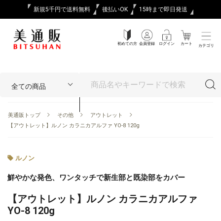
新規5千円で送料無料
後払いOK
15時まで即日発送
初めての方
会員登録
ログイン
カート
カテゴリ
美通販トップ
その他
アウトレット
【アウトレット】ルノン カラニカアルファ YO-8 120g
ルノン
鮮やかな発色、ワンタッチで新生部と既染部をカバー
【アウトレット】ルノン カラニカアルファ
YO-8 120g