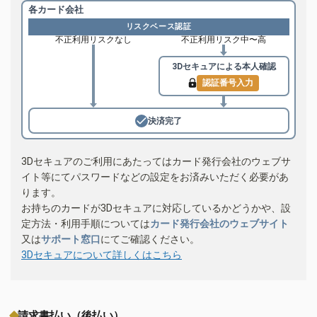
各カード会社
リスクベース認証
不正利用リスクなし
不正利用リスク中〜高
3Dセキュアによる
本人確認
認証番号入力
決済完了
3Dセキュアのご利用にあたってはカード発行会社のウェブサ
イト等にてパスワードなどの設定をお済みいただく必要があ
ります。
お持ちのカードが3Dセキュアに対応しているかどうかや、設
定方法・利用手順については
カード発行会社のウェブサイト
又は
サポート窓口
にてご確認ください。
3Dセキュアについて詳しくはこちら
請求書払い（後払い）