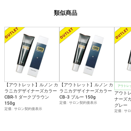
類似商品
【アウトレット】ルノン カ
【アウトレット】ルノン カ
アウトレ
ラニカデザイナーズカラー
ラニカデザイナーズカラー
アウト
CBR-1 ダークブラウン
CB-3 ブルー 150g
ナーズカ
150g
定価 : サロン契約後表示
グレー
定価 : サロン契約後表示
定価 : 