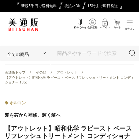
新規5千円で送料無料
後払いOK
15時まで即日発送
初めての方
会員登録
ログイン
カート
カテゴリ
美通販トップ
その他
アウトレット
【アウトレット】昭和化学 ラビースト ベースリフレッシュトリートメント コンディ
ショナー 130g
ホルコン
髪を芯から補修、輝く髪へ
【アウトレット】昭和化学 ラビースト ベース
リフレッシュトリートメント コンディショナ