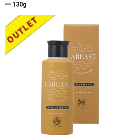
ー 130g