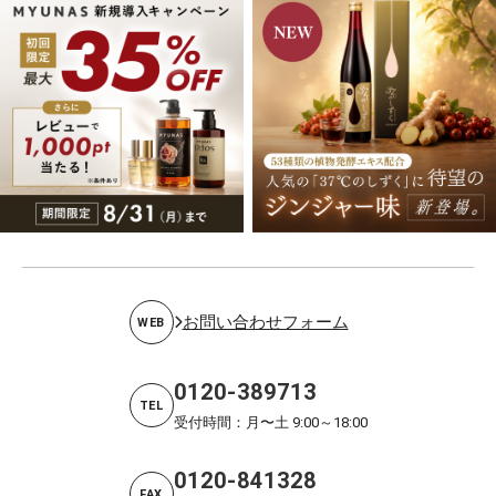
お問い合わせフォーム
WEB
0120-389713
TEL
受付時間：月〜土 9:00～18:00
0120-841328
FAX