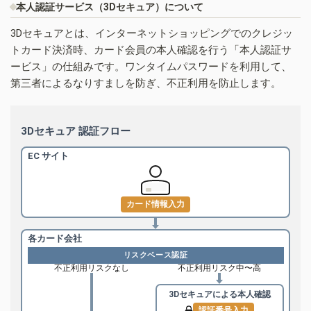
本人認証サービス（3Dセキュア）について
3Dセキュアとは、インターネットショッピングでのクレジッ
トカード決済時、カード会員の本人確認を行う「本人認証サ
ービス」の仕組みです。ワンタイムパスワードを利用して、
第三者によるなりすましを防ぎ、不正利用を防止します。
3Dセキュア 認証フロー
EC サイト
カード情報入力
各カード会社
リスクベース認証
不正利用リスクなし
不正利用リスク中〜高
3Dセキュアによる
本人確認
認証番号入力