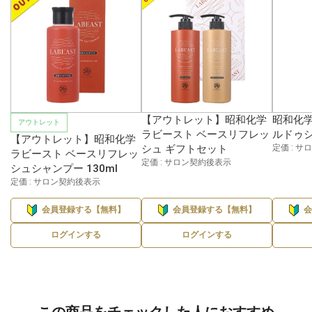
【アウトレット】昭和化学
昭和化学
アウトレット
ラビースト ベースリフレッ
ルドゥシ
【アウトレット】昭和化学
シュ ギフトセット
定価 : 
ラビースト ベースリフレッ
定価 : サロン契約後表示
シュシャンプー 130ml
定価 : サロン契約後表示
会員登録する【無料】
会員登録する【無料】
ログインする
ログインする