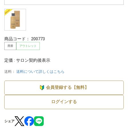
商品コード：
200773
廃番
アウトレット
定価 : サロン契約後表示
送料：
送料について詳しくはこちら
会員登録する【無料】
ログインする
シェア