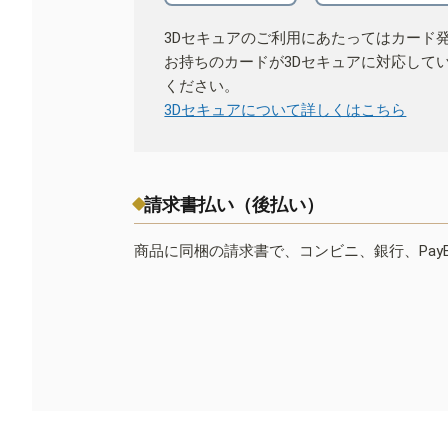
3Dセキュアのご利用にあたってはカード
お持ちのカードが3Dセキュアに対応して
ください。
3Dセキュアについて詳しくはこちら
請求書払い（後払い）
商品に同梱の請求書で、コンビニ、銀行、Pay