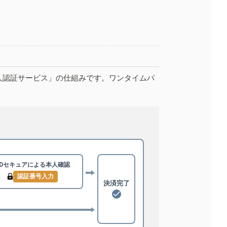
人認証サービス」の仕組みです。ワンタイムパ
3Dセキュアによる
本人確認
認証番号入力
決済完了