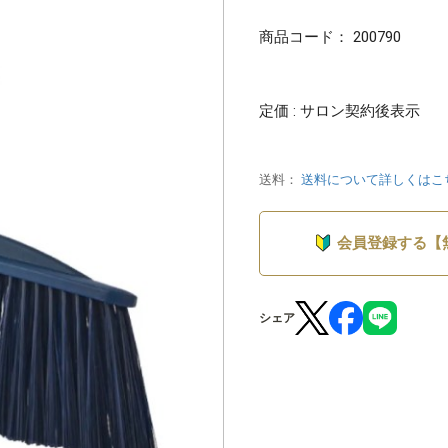
商品コード：
200790
定価 : サロン契約後表示
送料：
送料について詳しくはこ
会員登録する【
シェア