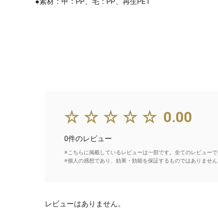
●素材：甲：PP、毛：PP、再生PET
☆☆☆☆☆
0.00
0件のレビュー
※こちらに掲載しているレビューは一部です。全てのレビューで
※個人の感想であり、効果・効能を保証するものではありません
レビューはありません。