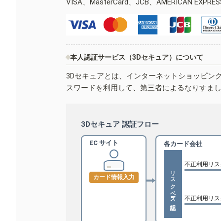
VISA、MasterCard、JCB、AMERICAN EXPR
本人認証サービス（3Dセキュア）について
3Dセキュアとは、インターネットショッピン
スワードを利用して、第三者によるなりすま
3Dセキュア 認証フロー
EC サイト
各カード会社
不正利用リス
リスクベース認証
カード情報入力
不正利用リス