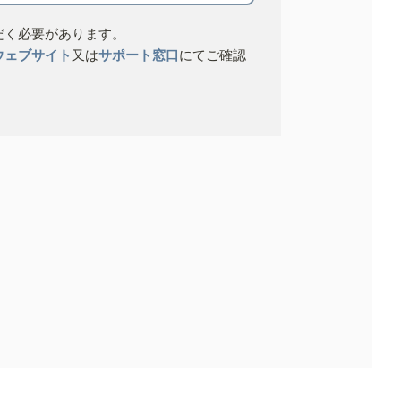
だく必要があります。
ウェブサイト
又は
サポート窓口
にてご確認