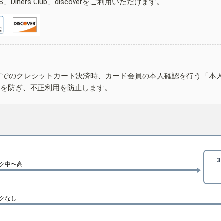
ESS、Diners Club、discoverをご利用いただけます。
グでのクレジットカード決済時、カード会員の本人確認を行う「本
しを防ぎ、不正利用を防止します。
ク中〜高
クなし