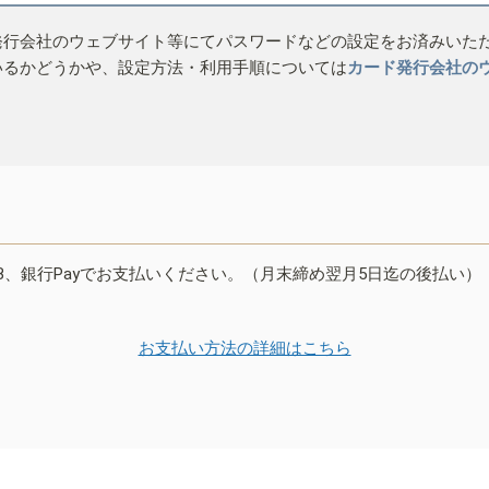
発行会社のウェブサイト等にてパスワードなどの設定をお済みいた
いるかどうかや、設定方法・利用手順については
カード発行会社の
B、銀行Payでお支払いください。（月末締め翌月5日迄の後払い）
お支払い方法の詳細はこちら