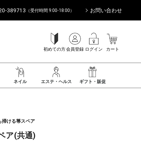
20-389713
お問い合わせ
（受付時間 9:00-18:00）
初めての方
会員登録
ログイン
カート
ネイル
エステ・ヘルス
ギフト・販促
も掃ける箒スペア
ペア(共通)