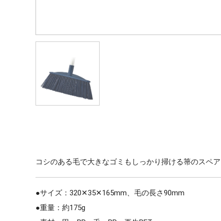
コシのある毛で大きなゴミもしっかり掃ける箒のスペア
●サイズ：320✕35✕165mm、毛の長さ90mm
●重量：約175g