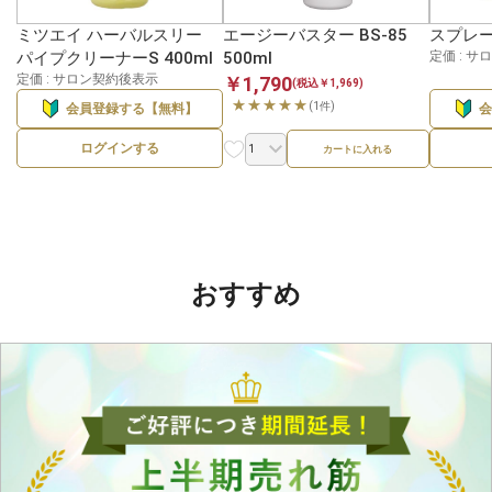
ミツエイ ハーバルスリー
エージーバスター BS-85
スプレー
パイプクリーナーS 400ml
500ml
定価 : 
定価 : サロン契約後表示
￥1,790
(税込￥1,969)
★★★★★
(1件)
会員登録する【無料】
ログインする
カートに入れる
おすすめ