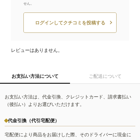
せん。
ログインしてクチコミを投稿する
レビューはありません。
お支払い方法について
ご配送について
お支払い方法は、代金引換、クレジットカード、請求書払い
（後払い）よりお選びいただけます。
代金引換（代引宅配便）
宅配便により商品をお届けした際、そのドライバーに現金に