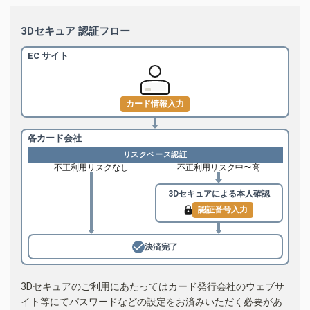
3Dセキュア 認証フロー
EC サイト
カード情報入力
各カード会社
リスクベース認証
不正利用リスクなし
不正利用リスク中〜高
3Dセキュアによる
本人確認
認証番号入力
決済完了
3Dセキュアのご利用にあたってはカード発行会社のウェブサ
イト等にてパスワードなどの設定をお済みいただく必要があ