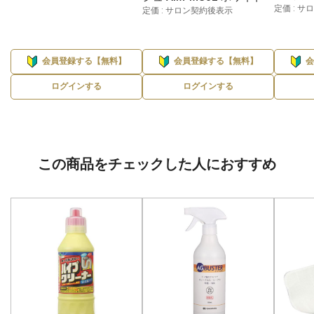
定価 : 
定価 : サロン契約後表示
会員登録する【無料】
会員登録する【無料】
ログインする
ログインする
この商品をチェックした人におすすめ