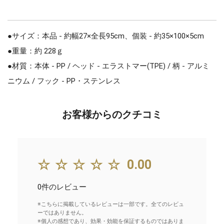
●サイズ：本品 - 約幅27×全長95cm、個装 - 約35×100×5cm
●重量：約 228ｇ
●材質：本体 - PP / ヘッド - エラストマー(TPE) / 柄 - アルミ
ニウム / フック - PP・ステンレス
お客様からのクチコミ
☆☆☆☆☆
0.00
0件のレビュー
※こちらに掲載しているレビューは一部です。全てのレビュ
ーではありません。
※個人の感想であり、効果・効能を保証するものではありま