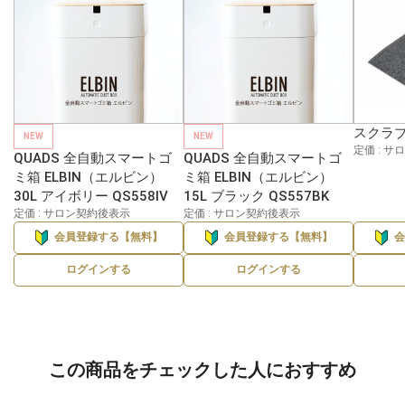
スクラブ
NEW
NEW
定価 : 
QUADS 全自動スマートゴ
QUADS 全自動スマートゴ
ミ箱 ELBIN（エルビン）
ミ箱 ELBIN（エルビン）
30L アイボリー QS558IV
15L ブラック QS557BK
定価 : サロン契約後表示
定価 : サロン契約後表示
会員登録する【無料】
会員登録する【無料】
ログインする
ログインする
この商品をチェックした人におすすめ