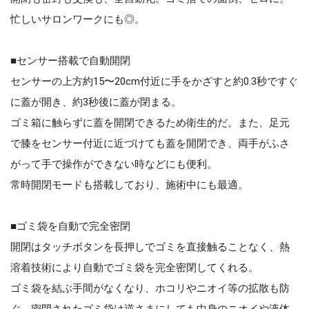
忙しいサロンワークにも◎。
■センサー搭載で自動開閉
センサーの上方約15〜20cm付近に手をかざすと約0.3秒ですぐ
に蓋が開き、約3秒後に蓋が閉まる。
ゴミ箱に触らずに蓋を開閉できるため衛生的だ。また、足元
で膝をセンサー付近に近づけても蓋を開閉でき、両手がふさ
がって手で操作ができない時などにも便利。
常時開閉モードも搭載しており、施術中にも最適。
■ゴミ袋を自動で完全密閉
開閉はタッチボタンを長押しでゴミを直接触ることなく、熱
溶着技術により自動でゴミ袋を完全密閉してくれる。
ゴミ袋を結ぶ手間がなくなり、ホコリやニオイ等の拡散も防
ぐ。密閉されたゴミ袋は逆さまにしても中身のニオイや液体