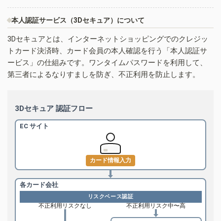
本人認証サービス（3Dセキュア）について
3Dセキュアとは、インターネットショッピングでのクレジッ
トカード決済時、カード会員の本人確認を行う「本人認証サ
ービス」の仕組みです。ワンタイムパスワードを利用して、
第三者によるなりすましを防ぎ、不正利用を防止します。
3Dセキュア 認証フロー
EC サイト
カード情報入力
各カード会社
リスクベース認証
不正利用リスクなし
不正利用リスク中〜高