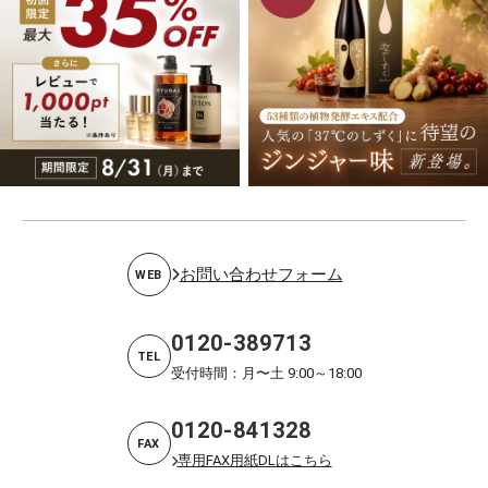
お問い合わせフォーム
WEB
0120-389713
TEL
受付時間：月〜土 9:00～18:00
0120-841328
FAX
専用FAX用紙DLはこちら