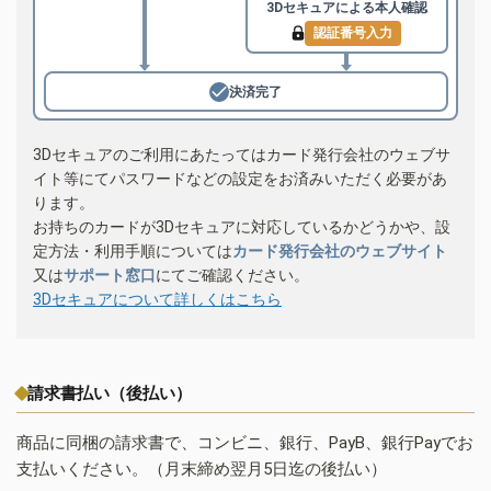
3Dセキュアによる
本人確認
認証番号入力
決済完了
3Dセキュアのご利用にあたってはカード発行会社のウェブサ
イト等にてパスワードなどの設定をお済みいただく必要があ
ります。
お持ちのカードが3Dセキュアに対応しているかどうかや、設
定方法・利用手順については
カード発行会社のウェブサイト
又は
サポート窓口
にてご確認ください。
3Dセキュアについて詳しくはこちら
請求書払い（後払い）
商品に同梱の請求書で、コンビニ、銀行、PayB、銀行Payでお
支払いください。（月末締め翌月5日迄の後払い）