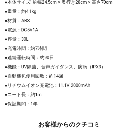
●本体サイズ: 約幅24.5cm × 奥行き28cm × 高さ70cm
●重量：約4.1kg
●材質：ABS
●電源：DC5V1A
●容量：30L
●充電時間：約7時間
●連続運転時間：約90日
●機能：UV除菌、音声ガイダンス、防滴（IPX3）
●自動梱包使用回数：約14回
●リチウムイオン充電池：11.1V 2000mAh
●コード長：約1m
●保証期間：1年
お客様からのクチコミ