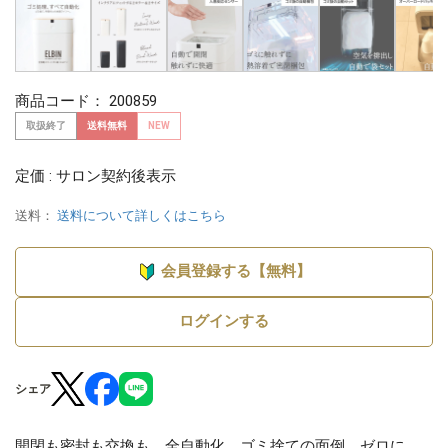
商品コード：
200859
取扱終了
送料無料
NEW
定価 : サロン契約後表示
送料：
送料について詳しくはこちら
会員登録する【無料】
ログインする
シェア
開閉も密封も交換も、全自動化。ゴミ捨ての面倒、ゼロに。