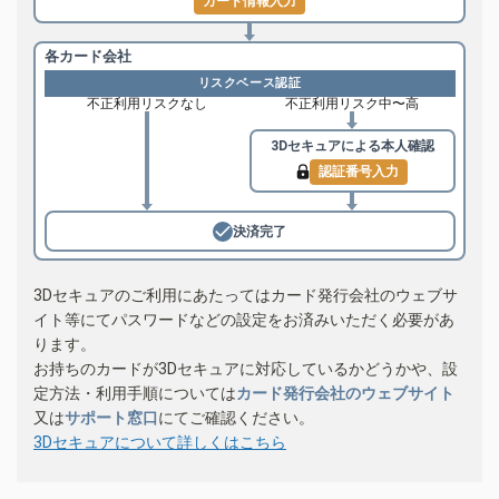
カード情報入力
各カード会社
リスクベース認証
不正利用リスクなし
不正利用リスク中〜高
3Dセキュアによる
本人確認
認証番号入力
決済完了
3Dセキュアのご利用にあたってはカード発行会社のウェブサ
イト等にてパスワードなどの設定をお済みいただく必要があ
ります。
お持ちのカードが3Dセキュアに対応しているかどうかや、設
定方法・利用手順については
カード発行会社のウェブサイト
又は
サポート窓口
にてご確認ください。
3Dセキュアについて詳しくはこちら