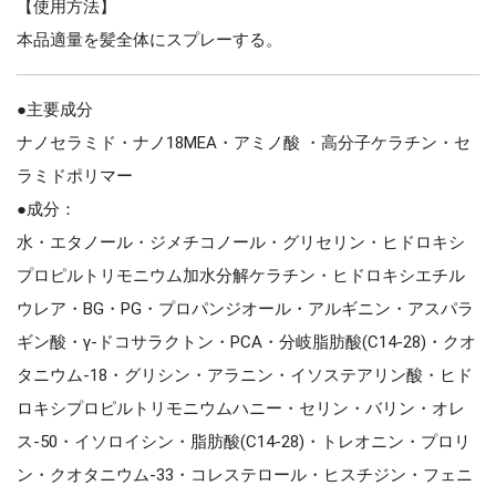
【使用方法】
本品適量を髪全体にスプレーする。
●主要成分
ナノセラミド・ナノ18MEA・アミノ酸 ・高分子ケラチン・セ
ラミドポリマー
●成分：
水・エタノール・ジメチコノール・グリセリン・ヒドロキシ
プロピルトリモニウム加水分解ケラチン・ヒドロキシエチル
ウレア・BG・PG・プロパンジオール・アルギニン・アスパラ
ギン酸・γ-ドコサラクトン・PCA・分岐脂肪酸(C14-28)・クオ
タニウム-18・グリシン・アラニン・イソステアリン酸・ヒド
ロキシプロピルトリモニウムハニー・セリン・バリン・オレ
ス-50・イソロイシン・脂肪酸(C14-28)・トレオニン・プロリ
ン・クオタニウム-33・コレステロール・ヒスチジン・フェニ