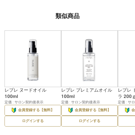
類似商品
レプレ ヌードオイル
レプレ プレミアムオイル
レプレ 
100ml
100ml
ラ 200
定価 : サロン契約後表示
定価 : サロン契約後表示
定価 : 
会員登録する【無料】
会員登録する【無料】
ログインする
ログインする