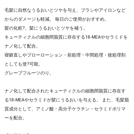
毛髪に自然なうるおいとツヤを与え、ブラシやアイロンなど
からのダメージも軽減。 毎日のご使用がおすすめ。
髪の化粧?。髪にうるおいとツヤを補う。
キューティクルの細胞間脂質に存在する18-MEAやセラミドを
ナノ化して配合。
寝癖直しやブローローション・前処理・中間処理・後処理剤
としても使?可能。
グレープフルーツのり。
ナノ化して配合されたキューティクルの細胞間脂質に存在す
る18-MEAやセラミドが髪にうるおいを与える。 また、毛髪脂
質成分として、アミノ酸・高分子ケラチン・セラミドポリマ
ーを配合。