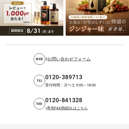
お問い合わせフォーム
WEB
0120-389713
TEL
受付時間：月〜土 9:00～18:00
0120-841328
FAX
専用FAX用紙DLはこちら