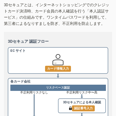
3Dセキュアとは、インターネットショッピングでのクレジッ
トカード決済時、カード会員の本人確認を行う「本人認証サ
ービス」の仕組みです。ワンタイムパスワードを利用して、
第三者によるなりすましを防ぎ、不正利用を防止します。
3Dセキュア 認証フロー
EC サイト
カード情報入力
各カード会社
リスクベース認証
不正利用リスクなし
不正利用リスク中〜高
3Dセキュアによる
本人確認
認証番号入力