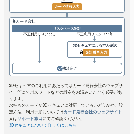
カード情報入力
各カード会社
リスクベース認証
不正利用リスクなし
不正利用リスク中〜高
3Dセキュアによる
本人確認
認証番号入力
決済完了
3Dセキュアのご利用にあたってはカード発行会社のウェブサ
イト等にてパスワードなどの設定をお済みいただく必要があ
ります。
お持ちのカードが3Dセキュアに対応しているかどうかや、設
定方法・利用手順については
カード発行会社のウェブサイト
又は
サポート窓口
にてご確認ください。
3Dセキュアについて詳しくはこちら