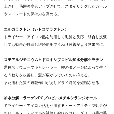
上させ、毛髪強度もアップさせて、スタイリングしたカール
やストレートの保持力を高める。
エルカラクトン（γ-ドコサラクトン）
ドライヤー・アイロン熱を利用して毛髪と反応・結合し洗髪
しても効果が持続し継続使用でうねり改善がより効果的に。
ステアルジモニウムヒドロキシプロピル加水分解ケラチン
通称名：ウェーブキャンセラー 髪のダメージによって生じ
るうねりを改善し、髪が広がっていくのを抑える。
また濡れた髪の速乾作用がありドライ時間を短縮させる。
加水分解コラーゲンPGプロピルメチルシランジオール
ドライヤー・アイロン熱を利用するヒートアクティブ効果が
あり、キューティクルを補修し被膜をはり、ダメージ毛の毛