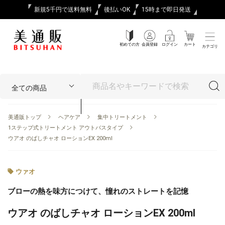
新規5千円で送料無料
後払いOK
15時まで即日発送
初めての方
会員登録
ログイン
カート
カテゴリ
美通販トップ
ヘアケア
集中トリートメント
1ステップ式トリートメント アウトバスタイプ
ウアオ のばしチャオ ローションEX 200ml
ウァオ
ブローの熱を味方につけて、憧れのストレートを記憶
ウアオ のばしチャオ ローションEX 200ml