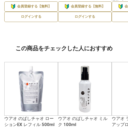
会員登録する【無料】
会員登録する【無料】
ログインする
ログインする
この商品をチェックした人におすすめ
ウアオ のばしチャオ ロー
ウアオ のばしチャオ ミル
ウアオ 
ションEX レフィル 500ml
ク 100ml
アップロ