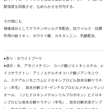
髪強度を回復させ、なめらかさを付与する。
その他にも
補修成分としてケラチンやシルク等配合。抗ウイルス・抗菌
作用の銀イオン、ホウケイ酸、カキタンニン、乳酸配合。
●香り：ホワイトブーケ
●成分：水、アモジメチコン、コハク酸ジエトキシエチル、γ‐
ドコサラクトン、アミノエチルチオコハク酸ジアンモニウ
ム、ステアルジモニウムヒドロキシプロピル加水分解ケラチ
ン（羊毛）、加水分解コラ−ゲンＰＧプロピルメチルシランジ
オール、（ジヒドロキシメチルシリルプロポキシ）ヒドロキ
シプロピル加水分解ケラチン（羊毛）、加水分解水添デンプ