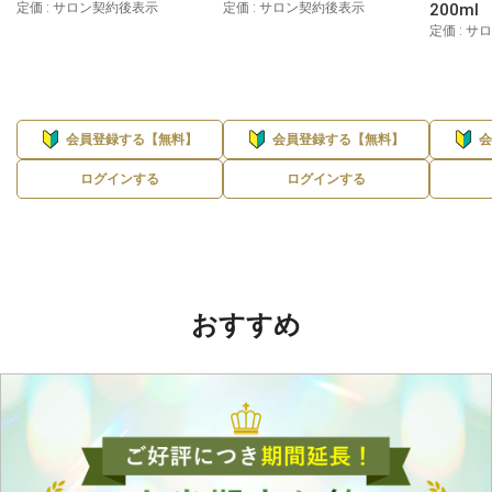
定価 : サロン契約後表示
定価 : サロン契約後表示
200ml
定価 : 
会員登録する【無料】
会員登録する【無料】
ログインする
ログインする
おすすめ