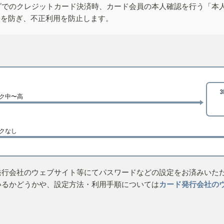
グでのクレジットカード決済時、カード会員の本人確認を行う「本
しを防ぎ、不正利用を防止します。
ク中〜高
クなし
発行会社のウェブサイト等にてパスワードなどの設定をお済みいた
いるかどうかや、設定方法・利用手順については
カード発行会社の