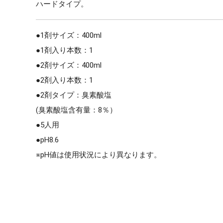
ハードタイプ。
●1剤サイズ：400ml
●1剤入り本数：1
●2剤サイズ：400ml
●2剤入り本数：1
●2剤タイプ：臭素酸塩
(臭素酸塩含有量：8％）
●5人用
●pH8.6
※pH値は使用状況により異なります。