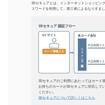
3Dセキュアとは、インターネットショッピン
スワードを利用して、第三者によるなりすま
3Dセキュア 認証フロー
EC サイト
各カード会社
不正利用リス
リスクベース認証
カード情報入力
不正利用リス
3Dセキュアのご利用にあたってはカード
お持ちのカードが3Dセキュアに対応して
ください。
3Dセキュアについて詳しくはこちら