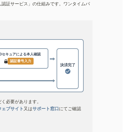
人認証サービス」の仕組みです。ワンタイムパ
3Dセキュアによる
本人確認
認証番号入力
決済完了
だく必要があります。
ウェブサイト
又は
サポート窓口
にてご確認