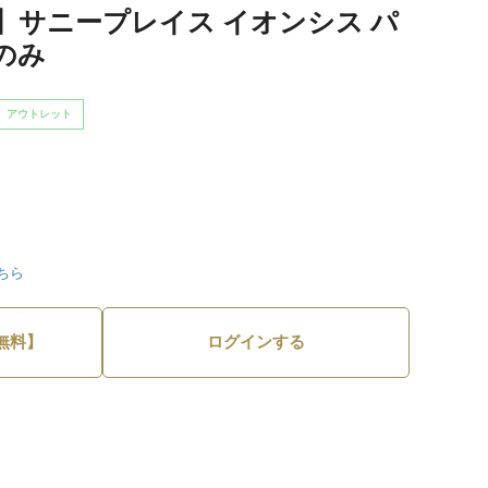
】サニープレイス イオンシス パ
のみ
アウトレット
ちら
無料】
ログインする