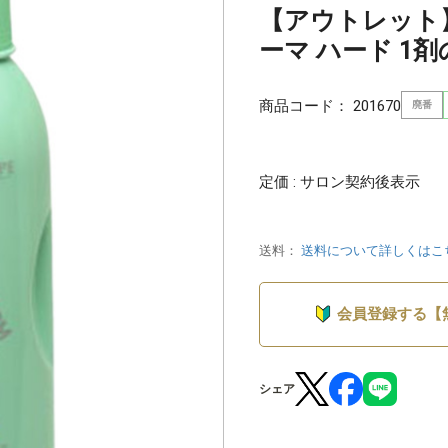
【アウトレット
ーマ ハード 1剤
商品コード：
201670
廃番
定価 : サロン契約後表示
送料：
送料について詳しくはこ
会員登録する【
シェア