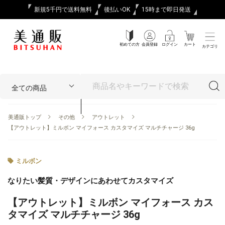
新規5千円で送料無料
後払いOK
15時まで即日発送
初めての方
会員登録
ログイン
カート
カテゴリ
美通販トップ
その他
アウトレット
【アウトレット】ミルボン マイフォース カスタマイズ マルチチャージ 36g
ミルボン
なりたい髪質・デザインにあわせてカスタマイズ
【アウトレット】ミルボン マイフォース カス
タマイズ マルチチャージ 36g