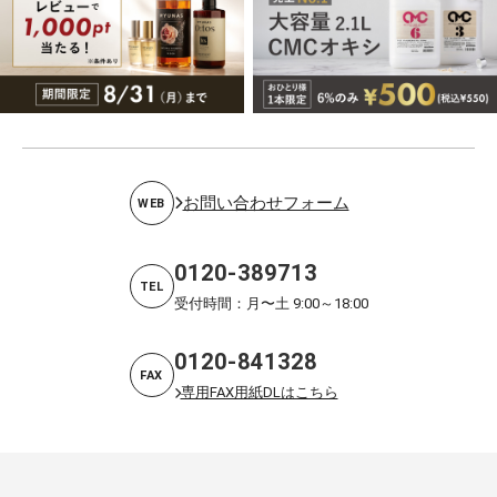
お問い合わせフォーム
WEB
0120-389713
TEL
受付時間：月〜土 9:00～18:00
0120-841328
FAX
専用FAX用紙DLはこちら