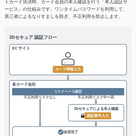
トカード決済時、カード会員の本人確認を行う「本人認証サ
ービス」の仕組みです。ワンタイムパスワードを利用して、
第三者によるなりすましを防ぎ、不正利用を防止します。
3Dセキュア 認証フロー
EC サイト
カード情報入力
各カード会社
リスクベース認証
不正利用リスクなし
不正利用リスク中〜高
3Dセキュアによる
本人確認
認証番号入力
決済完了