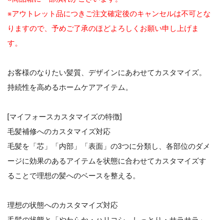
※アウトレット品につきご注文確定後のキャンセルは不可とな
りますので、予めご了承のほどよろしくお願い申し上げま
す。
お客様のなりたい髪質、デザインにあわせてカスタマイズ。
持続性を高めるホームケアアイテム。
[マイフォースカスタマイズの特徴]
毛髪補修へのカスタマイズ対応
毛髪を「芯」「内部」「表面」の3つに分類し、各部位のダメ
ージに効果のあるアイテムを状態に合わせてカスタマイズす
ることで理想の髪へのベースを整える。
理想の状態へのカスタマイズ対応
毛髪の状態と「やわらか・ハリコシ、しっとり・サラサラ」