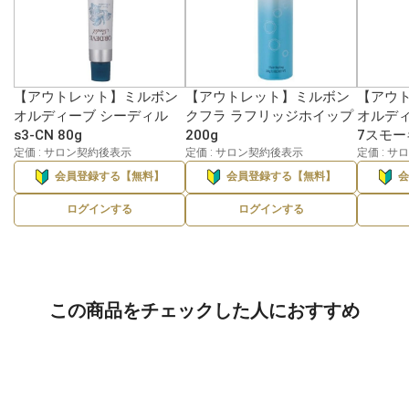
【アウトレット】ミルボン
【アウトレット】ミルボン
【アウ
オルディーブ シーディル
クフラ ラフリッジホイップ
オルディ
s3-CN 80g
200g
7スモー
定価 : サロン契約後表示
定価 : サロン契約後表示
定価 : 
会員登録する【無料】
会員登録する【無料】
ログインする
ログインする
この商品をチェックした人におすすめ