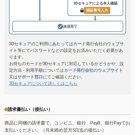
3Dセキュアによる
本人確認
認証番号入力
決済完了
3Dセキュアのご利用にあたってはカード発行会社のウェブサ
イト等にてパスワードなどの設定をお済みいただく必要があ
ります。
お持ちのカードが3Dセキュアに対応しているかどうかや、設
定方法・利用手順については
カード発行会社のウェブサイト
又は
サポート窓口
にてご確認ください。
3Dセキュアについて詳しくはこちら
請求書払い（後払い）
商品に同梱の請求書で、コンビニ、銀行、PayB、銀行Payでお
支払いください。（月末締め翌月5日迄の後払い）