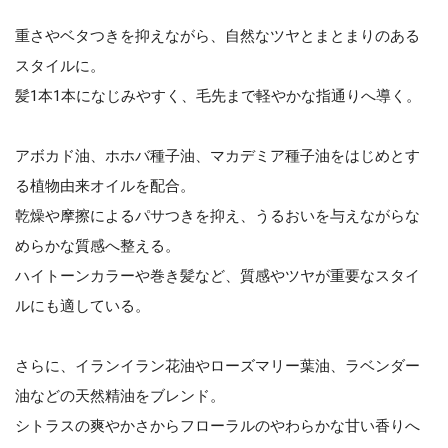
重さやベタつきを抑えながら、自然なツヤとまとまりのある
スタイルに。
髪1本1本になじみやすく、毛先まで軽やかな指通りへ導く。
アボカド油、ホホバ種子油、マカデミア種子油をはじめとす
る植物由来オイルを配合。
乾燥や摩擦によるパサつきを抑え、うるおいを与えながらな
めらかな質感へ整える。
ハイトーンカラーや巻き髪など、質感やツヤが重要なスタイ
ルにも適している。
さらに、イランイラン花油やローズマリー葉油、ラベンダー
油などの天然精油をブレンド。
シトラスの爽やかさからフローラルのやわらかな甘い香りへ