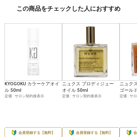
この商品をチェックした人におすすめ
KYOGOKU カラーケアオイ
ニュクス プロディジュー
ニュクス
ル 50ml
オイル 50ml
ゴールド
定価 : サロン契約後表示
定価 : サロン契約後表示
定価 : 
会員登録する【無料】
会員登録する【無料】