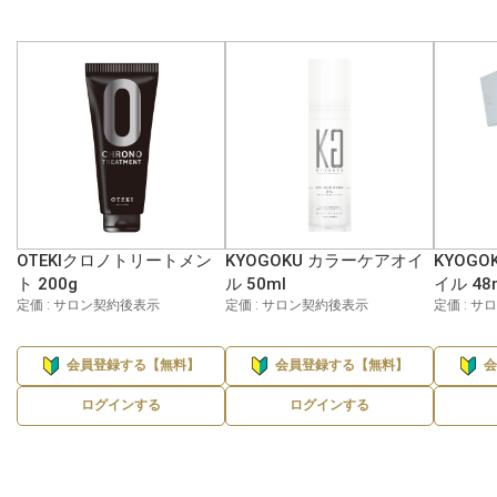
OTEKIクロノトリートメン
KYOGOKU カラーケアオイ
KYOG
ト 200g
ル 50ml
イル 48
定価 : サロン契約後表示
定価 : サロン契約後表示
定価 : 
会員登録する【無料】
会員登録する【無料】
ログインする
ログインする