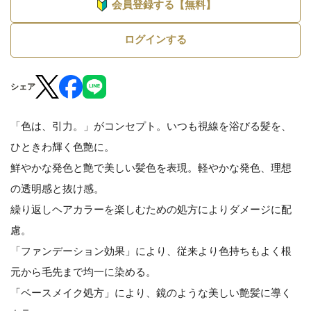
会員登録する【無料】
ログインする
シェア
「色は、引力。」がコンセプト。いつも視線を浴びる髪を、
ひときわ輝く色艶に。
鮮やかな発色と艶で美しい髪色を表現。軽やかな発色、理想
の透明感と抜け感。
繰り返しヘアカラーを楽しむための処方によりダメージに配
慮。
「ファンデーション効果」により、従来より色持ちもよく根
元から毛先まで均一に染める。
「ベースメイク処方」により、鏡のような美しい艶髪に導く