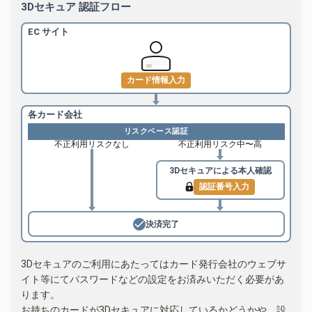
3Dセキュア 認証フロー
EC サイト
カード情報入力
各カード会社
リスクベース認証
不正利用リスクなし
不正利用リスク中〜高
3Dセキュアによる
本人確認
認証番号入力
決済完了
3Dセキュアのご利用にあたってはカード発行会社のウェブサ
イト等にてパスワードなどの設定をお済みいただく必要があ
ります。
お持ちのカードが3Dセキュアに対応しているかどうかや、設