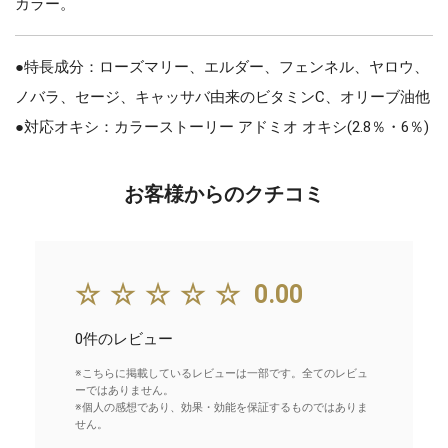
カラー。
●特長成分：ローズマリー、エルダー、フェンネル、ヤロウ、
ノバラ、セージ、キャッサバ由来のビタミンC、オリーブ油他
●対応オキシ：カラーストーリー アドミオ オキシ(2.8％・6％)
お客様からのクチコミ
☆☆☆☆☆
0.00
0件のレビュー
※こちらに掲載しているレビューは一部です。全てのレビュ
ーではありません。
※個人の感想であり、効果・効能を保証するものではありま
せん。