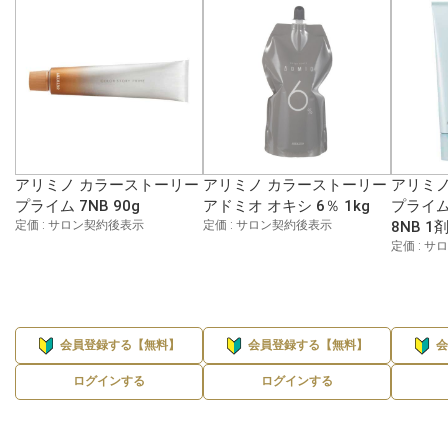
アリミノ カラーストーリー
アリミノ カラーストーリー
アリミノ
プライム 7NB 90g
アドミオ オキシ 6％ 1kg
プライム
定価 : サロン契約後表示
定価 : サロン契約後表示
8NB 1
定価 : 
会員登録する【無料】
会員登録する【無料】
ログインする
ログインする