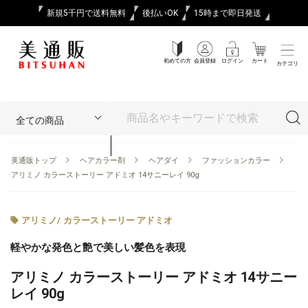
新規5千円で送料無料
後払いOK
15時まで即日発送
初めての方
会員登録
ログイン
カート
カテゴリ
美通販トップ
ヘアカラー剤
ヘアダイ
ファッションカラー
アリミノ カラーストーリー アドミオ 14サニーレイ 90g
アリミノ
/
カラーストーリー アドミオ
軽やかな発色と艶で美しい髪色を表現
アリミノ カラーストーリー アドミオ 14サニー
レイ 90g