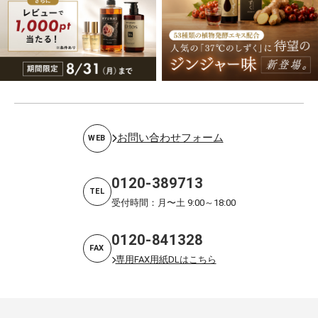
お問い合わせフォーム
WEB
0120-389713
TEL
受付時間：月〜土 9:00～18:00
0120-841328
FAX
専用FAX用紙DLはこちら