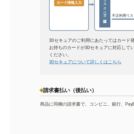
リスクベース認証
カード情報入力
不正利用リス
3Dセキュアのご利用にあたってはカード
お持ちのカードが3Dセキュアに対応して
ください。
3Dセキュアについて詳しくはこちら
請求書払い（後払い）
商品に同梱の請求書で、コンビニ、銀行、Pay