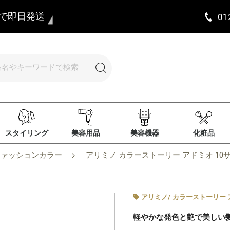
まで即日発送
01
スタイリング
美容用品
美容機器
化粧品
ファッションカラー
アリミノ カラーストーリー アドミオ 10サ
アリミノ
/
カラーストーリー 
軽やかな発色と艶で美しい