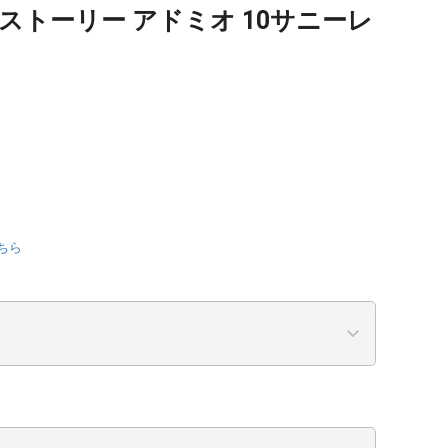
ストーリー アドミオ 10サニーレ
ちら