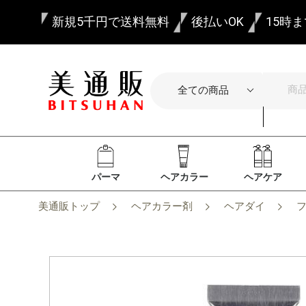
新規5千円で送料無料
後払いOK
15時
パーマ
ヘアカラー
ヘアケア
美通販トップ
ヘアカラー剤
ヘアダイ