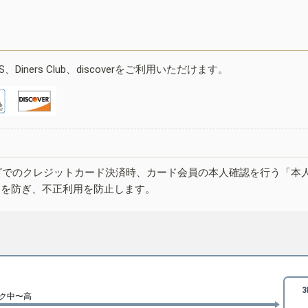
ESS、Diners Club、discoverをご利用いただけます。
グでのクレジットカード決済時、カード会員の本人確認を行う「本
しを防ぎ、不正利用を防止します。
ク中〜高