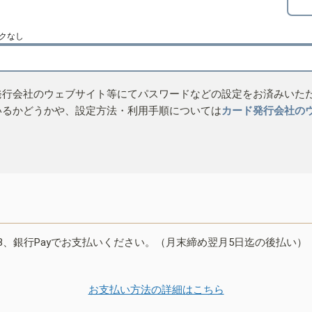
クなし
発行会社のウェブサイト等にてパスワードなどの設定をお済みいた
いるかどうかや、設定方法・利用手順については
カード発行会社の
B、銀行Payでお支払いください。（月末締め翌月5日迄の後払い）
お支払い方法の詳細はこちら