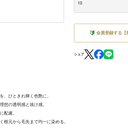
会員登録する【
シェア
を、ひときわ輝く色艶に。
理想の透明感と抜け感。
に配慮。
く根元から毛先まで均一に染める。