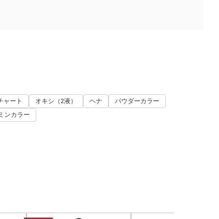
チャート
オキシ（2液）
ヘナ
パウダーカラー
ミンカラー