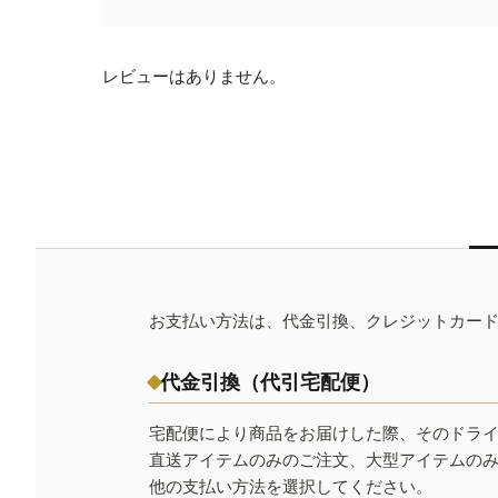
レビューはありません。
お支払い方法は、代金引換、クレジットカー
代金引換（代引宅配便）
宅配便により商品をお届けした際、そのドラ
直送アイテムのみのご注文、大型アイテムの
他の支払い方法を選択してください。