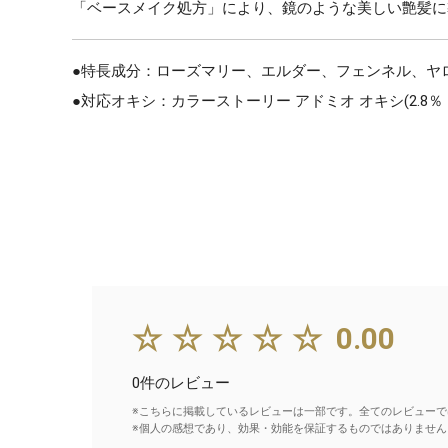
「ベースメイク処方」により、鏡のような美しい艶髪に
●特長成分：ローズマリー、エルダー、フェンネル、ヤ
●対応オキシ：カラーストーリー アドミオ オキシ(2.8％
☆☆☆☆☆
0.00
0件のレビュー
※こちらに掲載しているレビューは一部です。全てのレビューで
※個人の感想であり、効果・効能を保証するものではありません