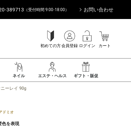
20-389713
お問い合わせ
（受付時間 9:00-18:00）
初めての方
会員登録
ログイン
カート
ネイル
エステ・ヘルス
ギフト・販促
ニーレイ 90g
アドミオ
髪色を表現