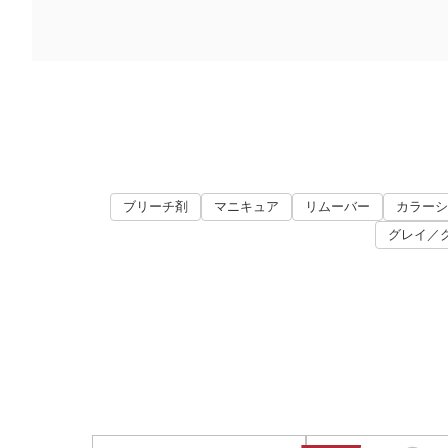
ブリーチ剤
マニキュア
リムーバー
カラーシ
グレイ／