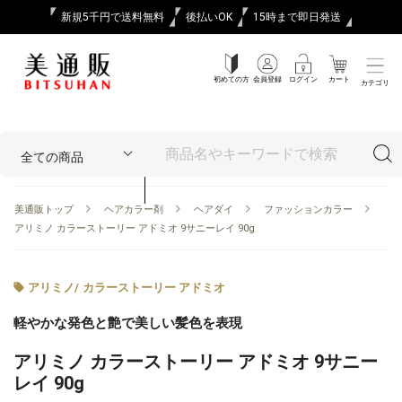
新規5千円で送料無料
後払いOK
15時まで即日発送
初めての方
会員登録
ログイン
カート
カテゴリ
美通販トップ
ヘアカラー剤
ヘアダイ
ファッションカラー
アリミノ カラーストーリー アドミオ 9サニーレイ 90g
アリミノ
/
カラーストーリー アドミオ
軽やかな発色と艶で美しい髪色を表現
アリミノ カラーストーリー アドミオ 9サニー
レイ 90g