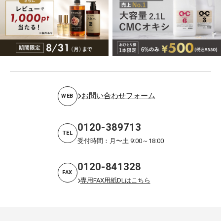
お問い合わせフォーム
WEB
0120-389713
TEL
受付時間：月〜土 9:00～18:00
0120-841328
FAX
専用FAX用紙DLはこちら