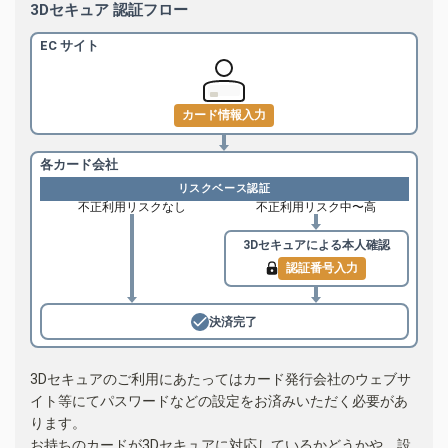
3Dセキュア 認証フロー
EC サイト
カード情報入力
各カード会社
リスクベース認証
不正利用リスクなし
不正利用リスク中〜高
3Dセキュアによる
本人確認
認証番号入力
決済完了
3Dセキュアのご利用にあたってはカード発行会社のウェブサ
イト等にてパスワードなどの設定をお済みいただく必要があ
ります。
お持ちのカードが3Dセキュアに対応しているかどうかや、設