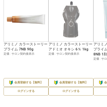
アリミノ カラーストーリー
アリミノ カラーストーリー
アリミノ
プライム 7NB 90g
アドミオ オキシ 6％ 1kg
プライム
定価 : サロン契約後表示
定価 : サロン契約後表示
8NB 1
定価 : 
会員登録する【無料】
会員登録する【無料】
ログインする
ログインする