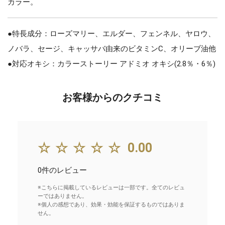
カラー。
●特長成分：ローズマリー、エルダー、フェンネル、ヤロウ、
ノバラ、セージ、キャッサバ由来のビタミンC、オリーブ油他
●対応オキシ：カラーストーリー アドミオ オキシ(2.8％・6％)
お客様からのクチコミ
☆☆☆☆☆
0.00
0件のレビュー
※こちらに掲載しているレビューは一部です。全てのレビュ
ーではありません。
※個人の感想であり、効果・効能を保証するものではありま
せん。