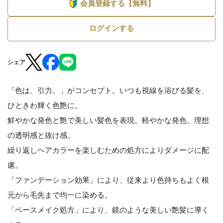
会員登録する【無料】
ログインする
シェア
「色は、引力。」がコンセプト。いつも視線を浴びる髪を、
ひときわ輝く色艶に。
鮮やかな発色と艶で美しい髪色を表現。軽やかな発色、理想
の透明感と抜け感。
繰り返しヘアカラーを楽しむための処方によりダメージに配
慮。
「ファンデーション効果」により、従来より色持ちもよく根
元から毛先まで均一に染める。
「ベースメイク処方」により、鏡のような美しい艶髪に導く