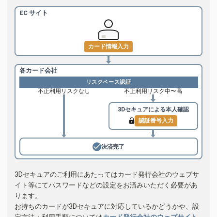
EC サイト
カード情報入力
各カード会社
リスクベース認証
不正利用リスクなし
不正利用リスク中〜高
3Dセキュアによる
本人確認
認証番号入力
決済完了
3Dセキュアのご利用にあたってはカード発行会社のウェブサ
イト等にてパスワードなどの設定をお済みいただく必要があ
ります。
お持ちのカードが3Dセキュアに対応しているかどうかや、設
定方法・利用手順については
カード発行会社のウェブサイト