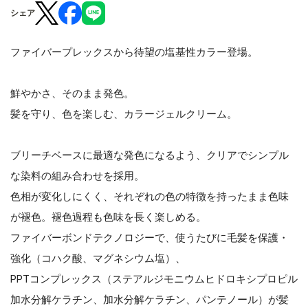
シェア
ファイバープレックスから待望の塩基性カラー登場。
鮮やかさ、そのまま発色。
髪を守り、色を楽しむ、カラージェルクリーム。
ブリーチベースに最適な発色になるよう、クリアでシンプル
な染料の組み合わせを採用。
色相が変化しにくく、それぞれの色の特徴を持ったまま色味
が褪色。褪色過程も色味を長く楽しめる。
ファイバーボンドテクノロジーで、使うたびに毛髪を保護・
強化（コハク酸、マグネシウム塩）、
PPTコンプレックス（ステアルジモニウムヒドロキシプロピル
加水分解ケラチン、加水分解ケラチン、パンテノール）が髪