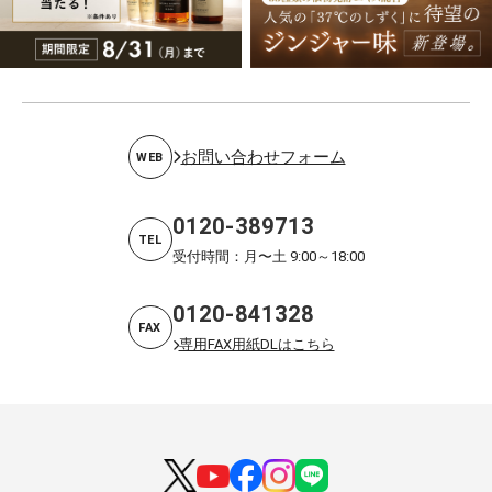
お問い合わせフォーム
WEB
0120-389713
TEL
受付時間：月〜土 9:00～18:00
0120-841328
FAX
専用FAX用紙DLはこちら