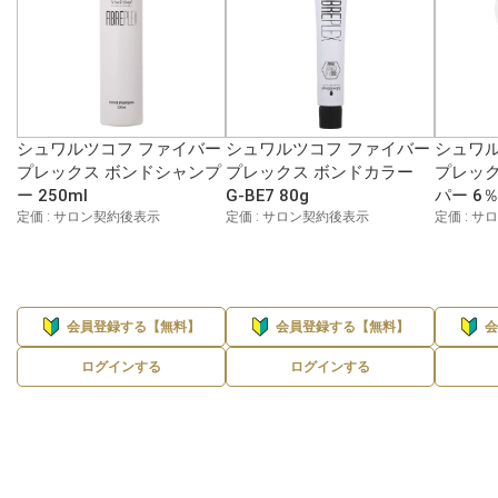
シュワルツコフ ファイバー
シュワルツコフ ファイバー
シュワル
プレックス ボンドシャンプ
プレックス ボンドカラー
プレック
ー 250ml
G-BE7 80g
パー 6％
定価 : サロン契約後表示
定価 : サロン契約後表示
定価 : 
会員登録する【無料】
会員登録する【無料】
ログインする
ログインする