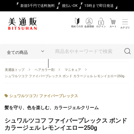
新規5千円で送料無料
後払いOK
15時まで即日発送
初めての方
会員登録
ログイン
カート
カテゴリ
美通販トップ
ヘアカラー剤
マニキュア
シュワルツコフ ファイバープレックス ボンド カラージェル レモンイエロー250g
シュワルツコフ
/
ファイバープレックス
髪を守り、色を楽しむ、カラージェルクリーム
シュワルツコフ ファイバープレックス ボンド
カラージェル レモンイエロー250g