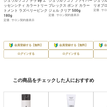
シュワルツコフ テラ by エ
シュワルツコフ ファイバー
シュワル
ッセンシティ カラートリー
プレックス ボンド カラー
リオブロ
トメント ラズベリーピンク
ジェル クリア 500g
定価 : 
180g
定価 : サロン契約後表示
定価 : サロン契約後表示
会員登録する【無料】
会員登録する【無料】
ログインする
ログインする
この商品をチェックした人におすすめ