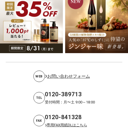
お問い合わせフォーム
WEB
0120-389713
TEL
受付時間：月〜土 9:00～18:00
0120-841328
FAX
専用FAX用紙DLはこちら