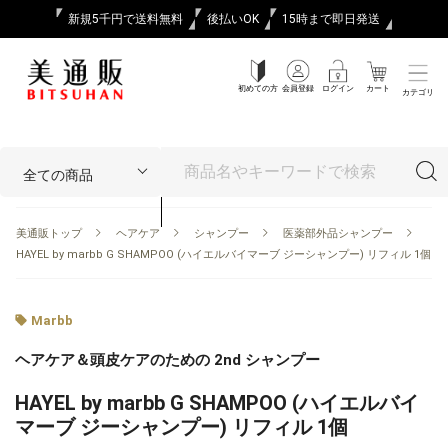
新規5千円で送料無料
後払いOK
15時まで即日発送
初めての方
会員登録
ログイン
カート
カテゴリ
美通販トップ
ヘアケア
シャンプー
医薬部外品シャンプー
HAYEL by marbb G SHAMPOO (ハイエルバイマーブ ジーシャンプー) リフィル 1個
Marbb
ヘアケア＆頭皮ケアのための 2nd シャンプー
HAYEL by marbb G SHAMPOO (ハイエルバイ
マーブ ジーシャンプー) リフィル 1個