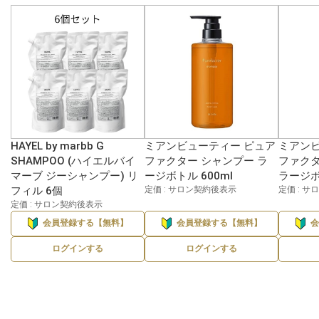
HAYEL by marbb G
ミアンビューティー ピュア
ミアンビ
SHAMPOO (ハイエルバイ
ファクター シャンプー ラ
ファクタ
マーブ ジーシャンプー) リ
ージボトル 600ml
ラージボ
フィル 6個
定価 : サロン契約後表示
定価 : 
定価 : サロン契約後表示
会員登録する【無料】
会員登録する【無料】
ログインする
ログインする