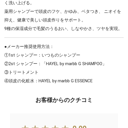
く洗い上げる。
薬用シャンプーで頭皮のフケ、かゆみ、ベタつき、 ニオイを
抑え、健康で美しい頭皮作りをサポート。
9種の保湿成分で毛髪のうるおい、しなやかさ、ツヤを実現。
●メーカー推奨使用方法：
①1st シャンプー：いつものシャンプー
②2st シャンプー：「HAYEL by marbb G SHAMPOO」
③トリートメント
④頭皮の化粧水：HAYEL by marbb G ESSENCE
お客様からのクチコミ