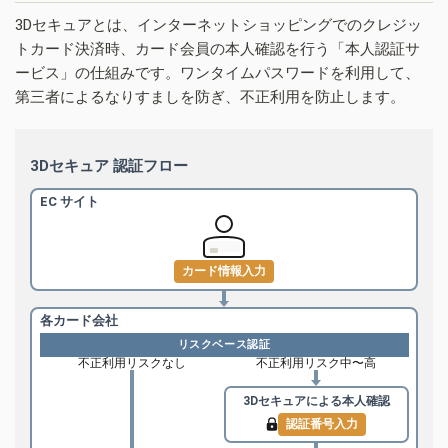
3Dセキュアとは、インターネットショッピングでのクレジッ
トカード決済時、カード会員の本人確認を行う「本人認証サ
ービス」の仕組みです。ワンタイムパスワードを利用して、
第三者によるなりすましを防ぎ、不正利用を防止します。
3Dセキュア 認証フロー
EC サイト
カード情報入力
各カード会社
リスクベース認証
不正利用リスクなし
不正利用リスク中〜高
3Dセキュアによる
本人確認
認証番号入力