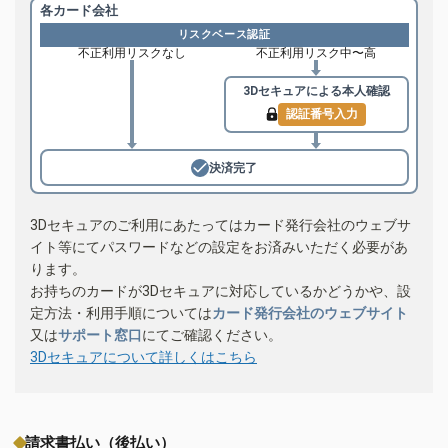
各カード会社
リスクベース認証
不正利用リスクなし
不正利用リスク中〜高
3Dセキュアによる
本人確認
認証番号入力
決済完了
3Dセキュアのご利用にあたってはカード発行会社のウェブサ
イト等にてパスワードなどの設定をお済みいただく必要があ
ります。
お持ちのカードが3Dセキュアに対応しているかどうかや、設
定方法・利用手順については
カード発行会社のウェブサイト
又は
サポート窓口
にてご確認ください。
3Dセキュアについて詳しくはこちら
請求書払い（後払い）