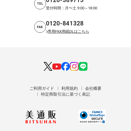
0120-389713
TEL
受付時間：月〜土 9:00～18:00
0120-841328
FAX
専用FAX用紙DLはこちら
ご利用ガイド
利用規約
会社概要
特定商取引法に基づく表記