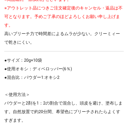
※アウトレット品につきご注文確定後のキャンセル・返品は不
可となります。予めご了承のほどよろしくお願い申し上げま
す。
高いブリーチ力で時間差によるムラが少ない。クリーミィー
で乾きにくい。
●サイズ：20g×10袋
●使用オキシ：ディベロッパー(6％)
●混合比：パウダー1:オキシ2
＜使用方法＞
パウダーと2剤を1：2の割合で混合し、頭皮を避け、塗布しま
す。自然放置で約20分間、希望色にブリーチされたらよくす
すぎます。