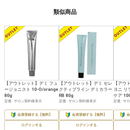
類似商品
【アウトレット】デミ フュ
【アウトレット】デミ セレ
【アウト
ージョニスト 10-O/orange
クティブライン デミカラー
ヨニ リ
80g
RB 80g
ケア 10
定価 : サロン契約後表示
定価 : サロン契約後表示
定価 : 
会員登録する【無料】
会員登録する【無料】
ログインする
ログインする