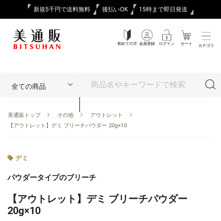
新規5千円で送料無料
後払いOK
15時まで即日発送
初めての方
会員登録
ログイン
カート
カテゴリ
美通販トップ
その他
アウトレット
【アウトレット】デミ ブリーチパウダー 20g×10
デミ
パウダータイプのブリーチ
【アウトレット】デミ ブリーチパウダー
20g×10