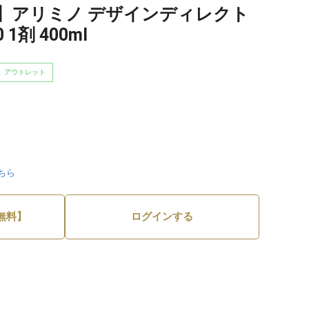
】アリミノ デザインディレクト
1剤 400ml
アウトレット
ちら
無料】
ログインする