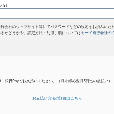
クなし
発行会社のウェブサイト等にてパスワードなどの設定をお済みいた
いるかどうかや、設定方法・利用手順については
カード発行会社の
B、銀行Payでお支払いください。（月末締め翌月5日迄の後払い）
お支払い方法の詳細はこちら