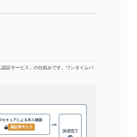
人認証サービス」の仕組みです。ワンタイムパ
3Dセキュアによる
本人確認
認証番号入力
決済完了