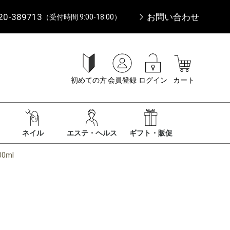
20-389713
お問い合わせ
（受付時間 9:00-18:00）
初めての方
会員登録
ログイン
カート
ネイル
エステ・ヘルス
ギフト・販促
0ml