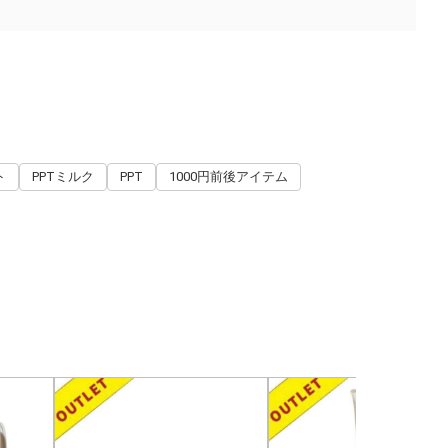
ト
PPTミルク
PPT
1000円前後アイテム