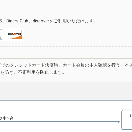
ESS、Diners Club、discoverをご利用いただけます。
グでのクレジットカード決済時、カード会員の本人確認を行う「本
しを防ぎ、不正利用を防止します。
ク中〜高