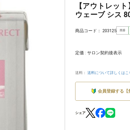
【アウトレット
ウェーブ シス 80 
商品コード：
203125
廃番
定価 : サロン契約後表示
送料：
送料について詳しくはこ
会員登録する【
シェア