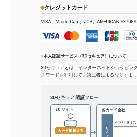
クレジットカード
VISA、MasterCard、JCB、AMERICAN EXPR
本人認証サービス（3Dセキュア）について
3Dセキュアとは、インターネットショッピン
スワードを利用して、第三者によるなりすま
3Dセキュア 認証フロー
EC サイト
各カード会社
不正利用リス
リスクベース認証
カード情報入力