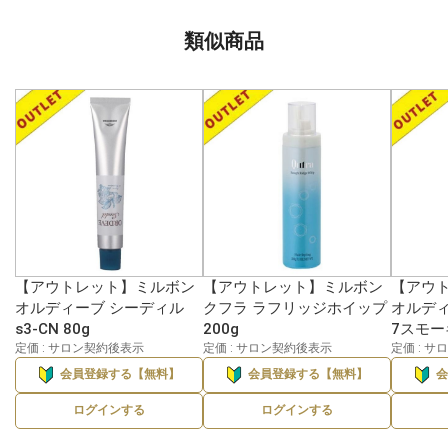
類似商品
【アウトレット】ミルボン
【アウトレット】ミルボン
【アウ
オルディーブ シーディル
クフラ ラフリッジホイップ
オルディ
s3-CN 80g
200g
7スモー
定価 : サロン契約後表示
定価 : サロン契約後表示
定価 : 
会員登録する【無料】
会員登録する【無料】
ログインする
ログインする