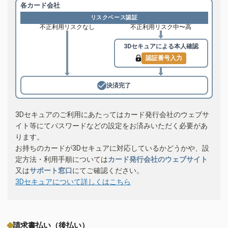
各カード会社
リスクベース認証
不正利用リスクなし
不正利用リスク中〜高
3Dセキュアによる
本人確認
認証番号入力
決済完了
3Dセキュアのご利用にあたってはカード発行会社のウェブサ
イト等にてパスワードなどの設定をお済みいただく必要があ
ります。
お持ちのカードが3Dセキュアに対応しているかどうかや、設
定方法・利用手順については
カード発行会社のウェブサイト
又は
サポート窓口
にてご確認ください。
3Dセキュアについて詳しくはこちら
請求書払い（後払い）