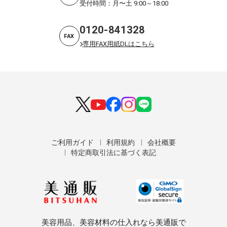
受付時間：月〜土 9:00～18:00
0120-841328
FAX
専用FAX用紙DLはこちら
ご利用ガイド
利用規約
会社概要
特定商取引法に基づく表記
美容用品、美容材料の仕入れなら美通販で