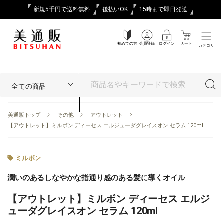
新規5千円で送料無料
後払いOK
15時まで即日発送
初めての方
会員登録
ログイン
カート
カテゴリ
美通販トップ
その他
アウトレット
【アウトレット】ミルボン ディーセス エルジューダグレイスオン セラム 120ml
ミルボン
潤いのあるしなやかな指通り感のある髪に導くオイル
【アウトレット】ミルボン ディーセス エルジ
ューダグレイスオン セラム 120ml