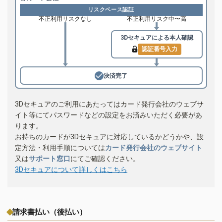
リスクベース認証
不正利用リスクなし
不正利用リスク中〜高
3Dセキュアによる
本人確認
認証番号入力
決済完了
3Dセキュアのご利用にあたってはカード発行会社のウェブサ
イト等にてパスワードなどの設定をお済みいただく必要があ
ります。
お持ちのカードが3Dセキュアに対応しているかどうかや、設
定方法・利用手順については
カード発行会社のウェブサイト
又は
サポート窓口
にてご確認ください。
3Dセキュアについて詳しくはこちら
請求書払い（後払い）