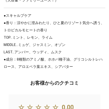
（大容量・ファミリーユース！）
●スキャルプケア
●香り：涼やかに澄みわたり、ひと夏のリゾート気分へ誘う、
トロピカルモヒートの香り
TOP…ミント、レモン、ライム
MIDDLE…ミュゲ、ジャスミン、オゾン
LAST…アンバー、ウッディ、ムスク
●成分：8種類のアミノ酸、ホホバ種子油、グリコシルトレハ
ロース、アロエベラ葉エキス、シアバター
お客様からのクチコミ
☆☆☆☆☆
0.00