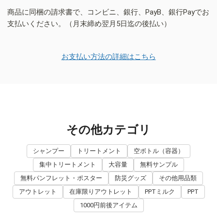
商品に同梱の請求書で、コンビニ、銀行、PayB、銀行Payでお
支払いください。（月末締め翌月5日迄の後払い）
お支払い方法の詳細はこちら
その他カテゴリ
シャンプー
トリートメント
空ボトル（容器）
集中トリートメント
大容量
無料サンプル
無料パンフレット・ポスター
防災グッズ
その他用品類
アウトレット
在庫限りアウトレット
PPTミルク
PPT
1000円前後アイテム