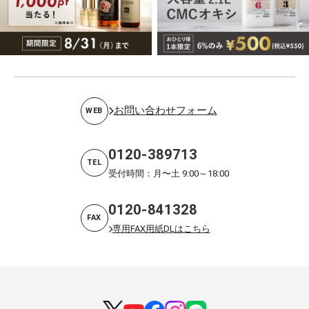
お問い合わせフォーム
WEB
0120-389713
TEL
受付時間：月〜土 9:00～18:00
0120-841328
FAX
専用FAX用紙DLはこちら