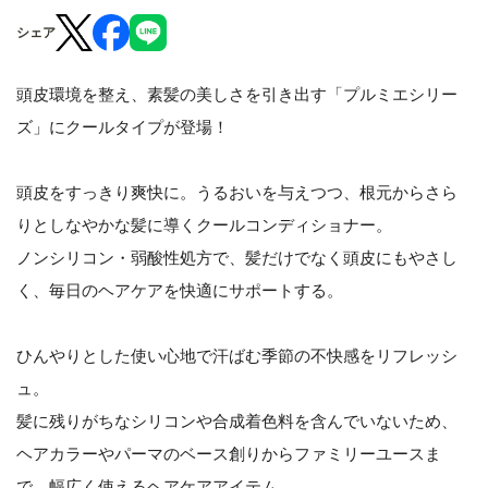
シェア
頭皮環境を整え、素髪の美しさを引き出す「プルミエシリー
ズ」にクールタイプが登場！
頭皮をすっきり爽快に。うるおいを与えつつ、根元からさら
りとしなやかな髪に導くクールコンディショナー。
ノンシリコン・弱酸性処方で、髪だけでなく頭皮にもやさし
く、毎日のヘアケアを快適にサポートする。
ひんやりとした使い心地で汗ばむ季節の不快感をリフレッシ
ュ。
髪に残りがちなシリコンや合成着色料を含んでいないため、
ヘアカラーやパーマのベース創りからファミリーユースま
で、幅広く使えるヘアケアアイテム。