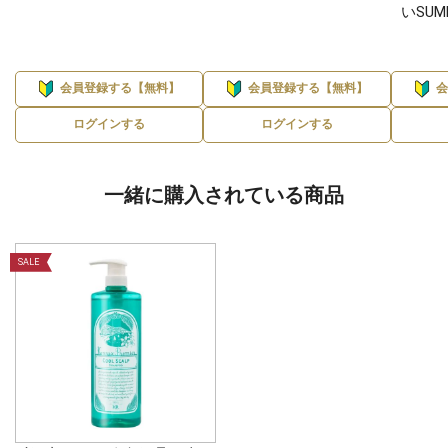
いSUM
会員登録する【無料】
会員登録する【無料】
ログインする
ログインする
一緒に購入されている商品
SALE