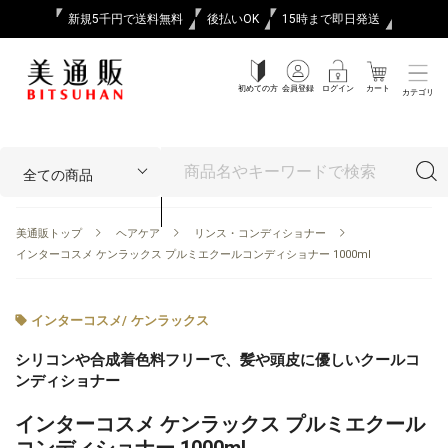
新規5千円で送料無料
後払いOK
15時まで即日発送
初めての方
会員登録
ログイン
カート
カテゴリ
美通販トップ
ヘアケア
リンス・コンディショナー
インターコスメ ケンラックス プルミエクールコンディショナー 1000ml
インターコスメ
/
ケンラックス
シリコンや合成着色料フリーで、髪や頭皮に優しいクールコ
ンディショナー
インターコスメ ケンラックス プルミエクール