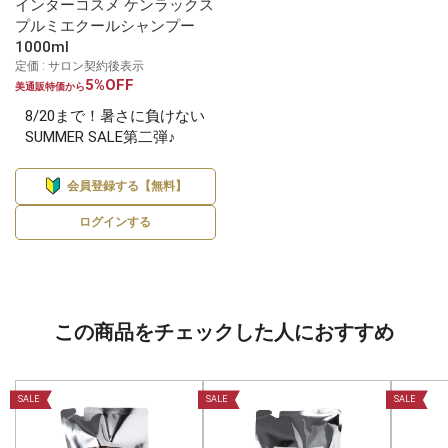
インターコスメ ケンラックス
プルミエクールシャンプー
1000ml
定価 : サロン契約後表示
5%OFF
美通販特価から
8/20まで！暑さに負けない
SUMMER SALE第二弾♪
会員登録する【無料】
ログインする
この商品をチェックした人におすすめ
SALE
SALE
SALE