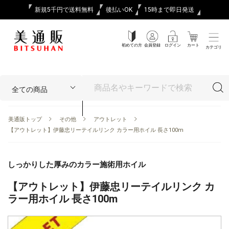
新規5千円で送料無料
後払いOK
15時まで即日発送
初めての方
会員登録
ログイン
カート
カテゴリ
美通販トップ
その他
アウトレット
【アウトレット】伊藤忠リーテイルリンク カラー用ホイル 長さ100m
しっかりした厚みのカラー施術用ホイル
【アウトレット】伊藤忠リーテイルリンク カ
ラー用ホイル 長さ100m