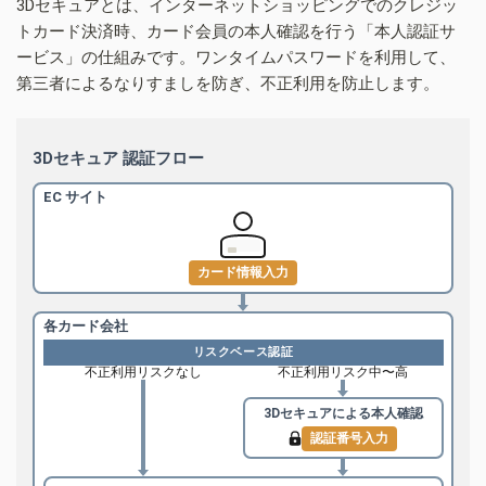
3Dセキュアとは、インターネットショッピングでのクレジッ
トカード決済時、カード会員の本人確認を行う「本人認証サ
ービス」の仕組みです。ワンタイムパスワードを利用して、
第三者によるなりすましを防ぎ、不正利用を防止します。
3Dセキュア 認証フロー
EC サイト
カード情報入力
各カード会社
リスクベース認証
不正利用リスクなし
不正利用リスク中〜高
3Dセキュアによる
本人確認
認証番号入力