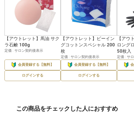
【アウトレット】馬油 サク
【アウトレット】ビーイン
【アウト
ラ石鹸 100g
グコットンスペシャル 200
ロングロ
定価 : サロン契約後表示
枚
50枚入
定価 : サロン契約後表示
定価 : 
会員登録する【無料】
会員登録する【無料】
ログインする
ログインする
この商品をチェックした人におすすめ