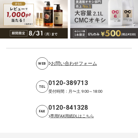
お問い合わせフォーム
WEB
0120-389713
TEL
受付時間：月〜土 9:00～18:00
0120-841328
FAX
専用FAX用紙DLはこちら