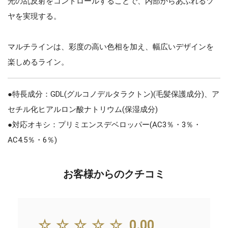
光の乱反射をコントロールすることで、内部からあふれるツ
ヤを実現する。
マルチラインは、彩度の高い色相を加え、幅広いデザインを
楽しめるライン。
●特長成分：GDL(グルコノデルタラクトン)(毛髪保護成分)、ア
セチル化ヒアルロン酸ナトリウム(保湿成分)
●対応オキシ：プリミエンスデベロッパー(AC3％・3％・
AC4.5％・6％)
お客様からのクチコミ
☆☆☆☆☆
0.00