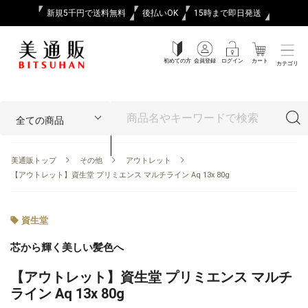
新規5千円で送料無料
後払いOK
15時まで即日発送
初めての方
会員登録
ログイン
カート
カテゴリ
美通販トップ
その他
アウトレット
【アウトレット】資生堂 プリミエンス マルチライン Aq 13x 80g
資生堂
芯から輝く美しい髪色へ
【アウトレット】資生堂 プリミエンス マルチ
ライン Aq 13x 80g