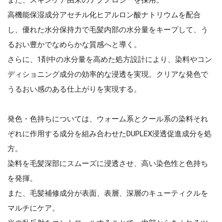
高機能保湿成分アセチル化ヒアルロン酸ナトリウムを配合
し、優れた水分保持力で毛髪内部の水分量をキープして、う
るおい豊かでなめらかな質感へと導く。
さらに、1剤中の水分量を高めた処方設計により、染料やコン
ディショニング成分の効率的な浸透を実現。クリアな発色で
うるおい感のある仕上がりを実現する。
発色・色持ちについては、ウォーム系とクール系の染料それ
ぞれに作用する成分を組み合わせたDUPLEX浸透促進成分を処
方。
染料を毛髪深部にスムーズに浸透させ、高い染色性と色持ち
を発揮。
また、毛髪補修成分が表面、表層、深層のキューティクルを
マルチにケア。