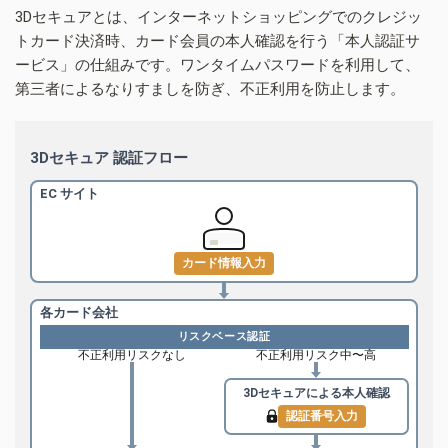
3Dセキュアとは、インターネットショッピングでのクレジッ
トカード決済時、カード会員の本人確認を行う「本人認証サ
ービス」の仕組みです。ワンタイムパスワードを利用して、
第三者によるなりすましを防ぎ、不正利用を防止します。
3Dセキュア 認証フロー
EC サイト
カード情報入力
各カード会社
リスクベース認証
不正利用リスクなし
不正利用リスク中〜高
3Dセキュアによる
本人確認
認証番号入力