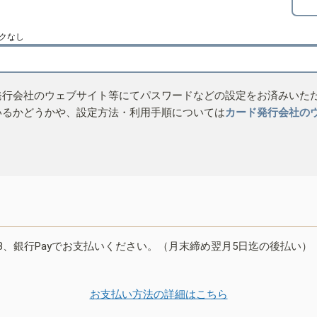
クなし
発行会社のウェブサイト等にてパスワードなどの設定をお済みいた
いるかどうかや、設定方法・利用手順については
カード発行会社の
B、銀行Payでお支払いください。（月末締め翌月5日迄の後払い）
お支払い方法の詳細はこちら