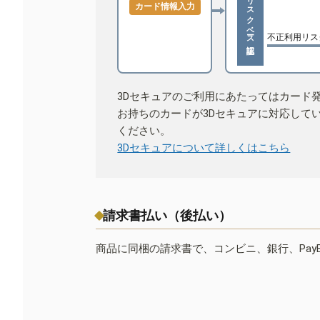
リスクベース認証
カード情報入力
不正利用リス
3Dセキュアのご利用にあたってはカード
お持ちのカードが3Dセキュアに対応して
ください。
3Dセキュアについて詳しくはこちら
請求書払い（後払い）
商品に同梱の請求書で、コンビニ、銀行、Pay