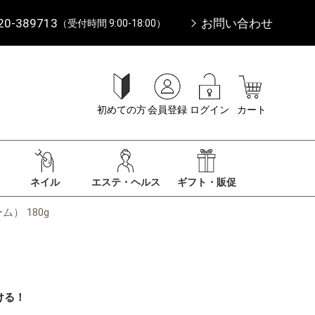
20-389713
お問い合わせ
（受付時間 9:00-18:00）
初めての方
会員登録
ログイン
カート
ネイル
エステ・ヘルス
ギフト・販促
） 180g
ける！