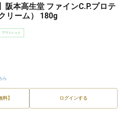
阪本高生堂 ファインC.P.プロテ
リーム） 180g
アウトレット
ちら
無料】
ログインする