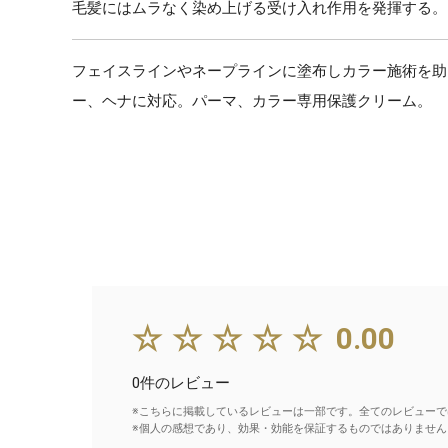
毛髪にはムラなく染め上げる受け入れ作用を発揮する。
フェイスラインやネープラインに塗布しカラー施術を助
ー、ヘナに対応。パーマ、カラー専用保護クリーム。
☆☆☆☆☆
0.00
0件のレビュー
※こちらに掲載しているレビューは一部です。全てのレビューで
※個人の感想であり、効果・効能を保証するものではありません