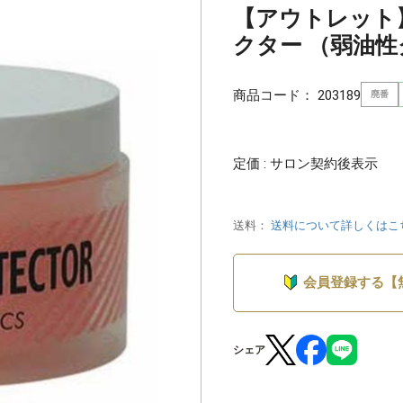
【アウトレット】
クター （弱油性ク
商品コード：
203189
廃番
定価 : サロン契約後表示
送料：
送料について詳しくはこ
会員登録する【
シェア