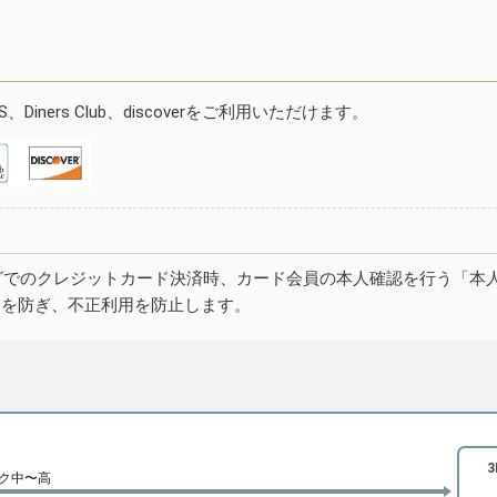
ESS、Diners Club、discoverをご利用いただけます。
グでのクレジットカード決済時、カード会員の本人確認を行う「本
しを防ぎ、不正利用を防止します。
ク中〜高