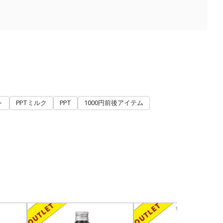
ト
PPTミルク
PPT
1000円前後アイテム