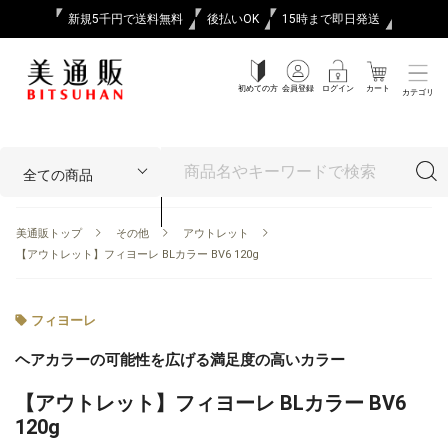
新規5千円で送料無料
後払いOK
15時まで即日発送
初めての方
会員登録
ログイン
カート
カテゴリ
美通販トップ
その他
アウトレット
【アウトレット】フィヨーレ BLカラー BV6 120g
フィヨーレ
ヘアカラーの可能性を広げる満足度の高いカラー
【アウトレット】フィヨーレ BLカラー BV6
120g