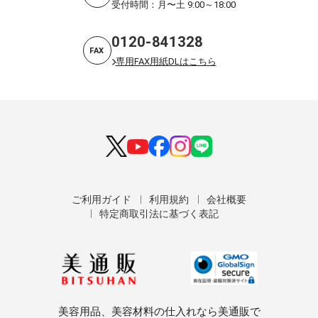
受付時間：月〜土 9:00～18:00
0120-841328
FAX
専用FAX用紙DLはこちら
ご利用ガイド
利用規約
会社概要
特定商取引法に基づく表記
美容用品、美容材料の仕入れなら美通販で