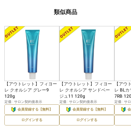
類似商品
【アウトレット】フィヨー
【アウトレット】フィヨー
【アウ
レ クオルシア グレー9
レ クオルシア サンドベー
レ BL
120g
ジュ11 120g
7RB 12
定価 : サロン契約後表示
定価 : サロン契約後表示
定価 : 
会員登録する【無料】
会員登録する【無料】
ログインする
ログインする