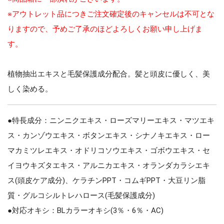
※アウトレット品につきご注文確定後のキャンセルは不可とな
りますので、予めご了承のほどよろしくお願い申し上げま
す。
植物抽出エキスと毛髪保護成分配合。髪と頭皮に優しく、美
しく染める。
●特長成分：ニンニクエキス・ローズマリーエキス・マツエキ
ス・カンゾウエキス・ボタンエキス・シナノキエキス・ロー
マカミツレエキス・オドリコソウエキス・ゴボウエキス・セ
イヨウキズタエキス・アルニカエキス・オランダカラシエキ
ス(頭皮ケア成分)、ケラチンPPT・コムギPPT・大豆リン脂
質・グルコシルトレハロース(毛髪保護成分)
●対応オキシ：BLカラーオキシ(3％・6％・AC)