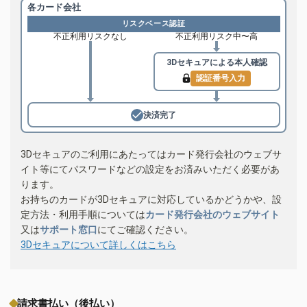
各カード会社
リスクベース認証
不正利用リスクなし
不正利用リスク中〜高
3Dセキュアによる
本人確認
認証番号入力
決済完了
3Dセキュアのご利用にあたってはカード発行会社のウェブサ
イト等にてパスワードなどの設定をお済みいただく必要があ
ります。
お持ちのカードが3Dセキュアに対応しているかどうかや、設
定方法・利用手順については
カード発行会社のウェブサイト
又は
サポート窓口
にてご確認ください。
3Dセキュアについて詳しくはこちら
請求書払い（後払い）