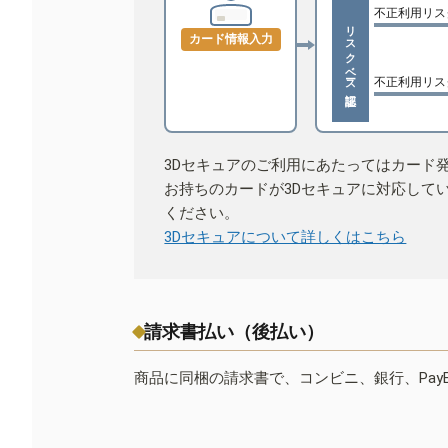
不正利用リス
リスクベース認証
カード情報入力
不正利用リス
3Dセキュアのご利用にあたってはカード
お持ちのカードが3Dセキュアに対応して
ください。
3Dセキュアについて詳しくはこちら
請求書払い（後払い）
商品に同梱の請求書で、コンビニ、銀行、Pay