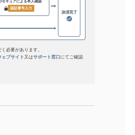
3Dセキュアによる
本人確認
認証番号入力
決済完了
だく必要があります。
ウェブサイト
又は
サポート窓口
にてご確認