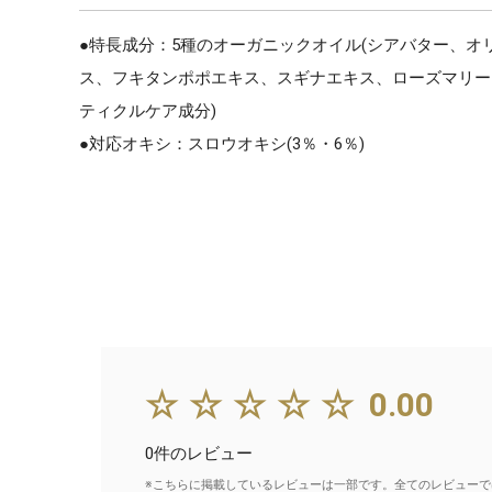
●特長成分：5種のオーガニックオイル(シアバター、オ
ス、フキタンポポエキス、スギナエキス、ローズマリーエキ
ティクルケア成分)
●対応オキシ：スロウオキシ(3％・6％)
☆☆☆☆☆
0.00
0件のレビュー
※こちらに掲載しているレビューは一部です。全てのレビューで