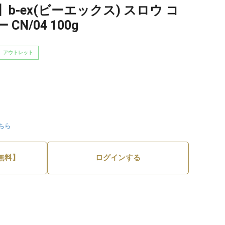
-ex(ビーエックス) スロウ コ
N/04 100g
アウトレット
ちら
無料】
ログインする