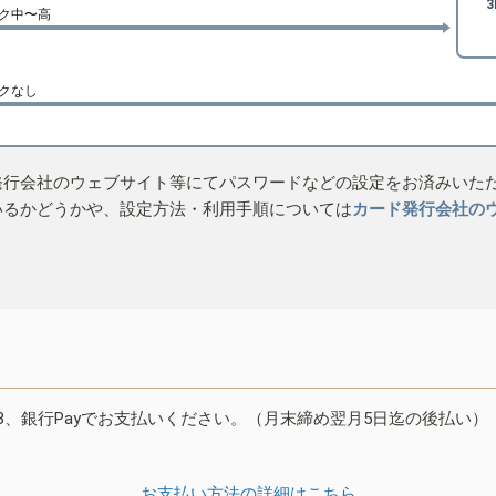
ク中〜高
クなし
発行会社のウェブサイト等にてパスワードなどの設定をお済みいた
いるかどうかや、設定方法・利用手順については
カード発行会社の
B、銀行Payでお支払いください。（月末締め翌月5日迄の後払い）
お支払い方法の詳細はこちら