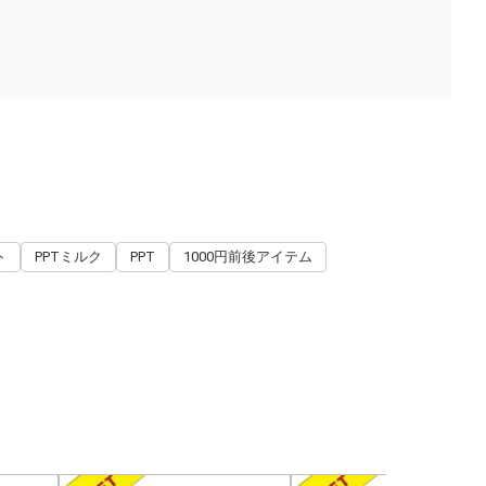
ト
PPTミルク
PPT
1000円前後アイテム