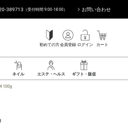
20-389713
お問い合わせ
（受付時間 9:00-18:00）
初めての方
会員登録
ログイン
カート
ネイル
エステ・ヘルス
ギフト・販促
100g
り