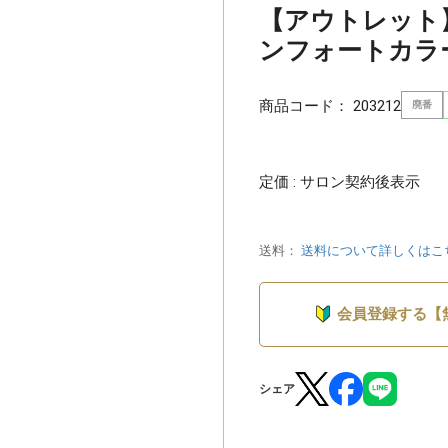
【アウトレット】b
ンフォートカラー C
商品コード：
203212
廃番
定価 : サロン契約後表示
送料：
送料について詳しくはこ
会員登録する【
シェア