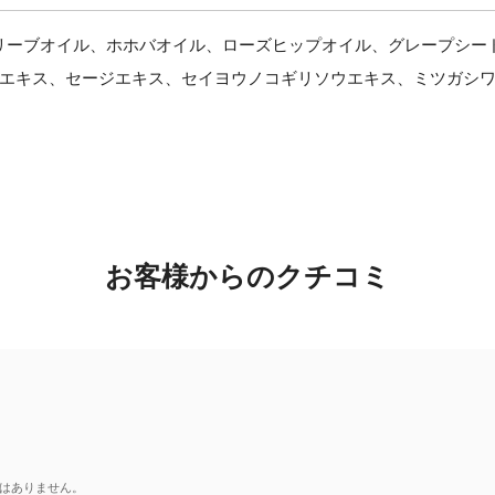
リーブオイル、ホホバオイル、ローズヒップオイル、グレープシード
ス、セージエキス、セイヨウノコギリソウエキス、ミツガシワエキス、シラ
お客様からのクチコミ
はありません。