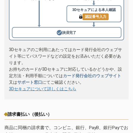
3Dセキュアによる
本人確認
認証番号入力
決済完了
3Dセキュアのご利用にあたってはカード発行会社のウェブサ
イト等にてパスワードなどの設定をお済みいただく必要があ
ります。
お持ちのカードが3Dセキュアに対応しているかどうかや、設
定方法・利用手順については
カード発行会社のウェブサイト
又は
サポート窓口
にてご確認ください。
3Dセキュアについて詳しくはこちら
請求書払い（後払い）
商品に同梱の請求書で、コンビニ、銀行、PayB、銀行Payでお