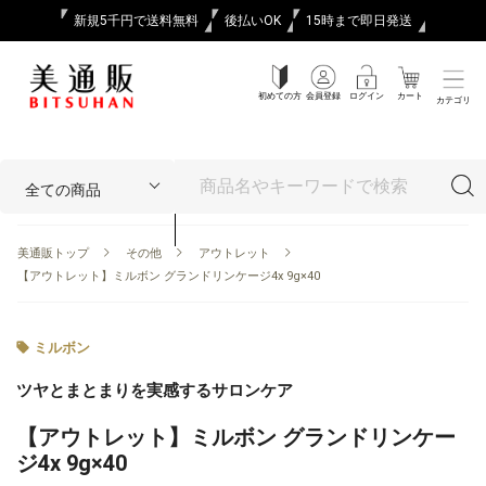
新規5千円で送料無料
後払いOK
15時まで即日発送
初めての方
会員登録
ログイン
カート
カテゴリ
美通販トップ
その他
アウトレット
【アウトレット】ミルボン グランドリンケージ4x 9g×40
ミルボン
ツヤとまとまりを実感するサロンケア
【アウトレット】ミルボン グランドリンケー
ジ4x 9g×40