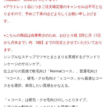
※アウトレット品につきご注文確定後のキャンセルは不可とな
りますので、予めご了承のほどよろしくお願い申し上げま
す。
※こちらの商品は在庫希少のため、おひとり様【同じ月（1日
から月末まで）内 3個】までの注文とさせていただいており
ます。
シンプルなステップでツヤとまとまりを実感するグランドリ
ンケージのサロンケア。
仕上がりの質感で軟毛向け「Normalコース」、普通毛向け
「+コース」、硬毛・クセ毛向け「ｘコース」から最適なコー
スをを選択。表現したい質感をかなえる。
「ｘコース」は硬毛・クセ毛向けのしっとりタイプ。
シアバター配合で、しっとりとした質感に導く。