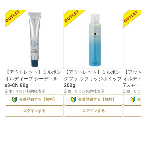
【アウトレット】ミルボン
【アウトレット】ミルボン
【アウ
オルディーブ シーディル
クフラ ラフリッジホイップ
オルディ
s3-CN 80g
200g
7スモー
定価 : サロン契約後表示
定価 : サロン契約後表示
定価 : 
会員登録する【無料】
会員登録する【無料】
ログインする
ログインする