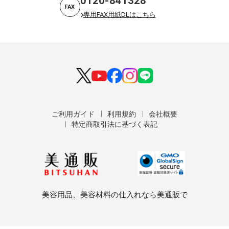
0120-841328
FAX
専用FAX用紙DLはこちら
ご利用ガイド
利用規約
会社概要
特定商取引法に基づく表記
美容用品、美容材料の仕入れなら美通販で