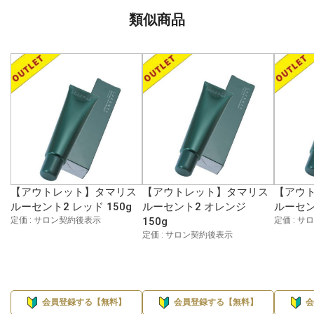
類似商品
【アウトレット】タマリス
【アウトレット】タマリス
【アウ
ルーセント2 レッド 150g
ルーセント2 オレンジ
ルーセント
定価 : サロン契約後表示
150g
定価 : 
定価 : サロン契約後表示
会員登録する【無料】
会員登録する【無料】