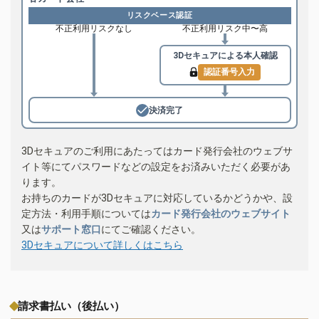
リスクベース認証
不正利用リスクなし
不正利用リスク中〜高
3Dセキュアによる
本人確認
認証番号入力
決済完了
3Dセキュアのご利用にあたってはカード発行会社のウェブサ
イト等にてパスワードなどの設定をお済みいただく必要があ
ります。
お持ちのカードが3Dセキュアに対応しているかどうかや、設
定方法・利用手順については
カード発行会社のウェブサイト
又は
サポート窓口
にてご確認ください。
3Dセキュアについて詳しくはこちら
請求書払い（後払い）