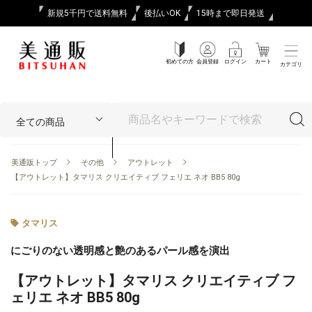
新規5千円で送料無料
後払いOK
15時まで即日発送
初めての方
会員登録
ログイン
カート
カテゴリ
美通販トップ
その他
アウトレット
【アウトレット】タマリス クリエイティブ フェリエ ネオ BB5 80g
タマリス
にごりのない透明感と艶のあるパール感を演出
【アウトレット】タマリス クリエイティブ フ
ェリエ ネオ BB5 80g