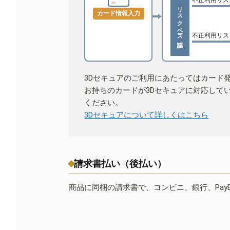
リスクベース認証
カード情報入力
不正利用リス
3Dセキュアのご利用にあたってはカード
お持ちのカードが3Dセキュアに対応して
ください。
3Dセキュアについて詳しくはこちら
請求書払い（後払い）
商品に同梱の請求書で、コンビニ、銀行、Pay