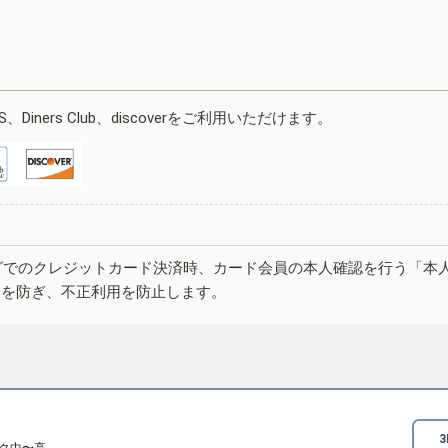
ESS、Diners Club、discoverをご利用いただけます。
グでのクレジットカード決済時、カード会員の本人確認を行う「本
しを防ぎ、不正利用を防止します。
ク中〜高