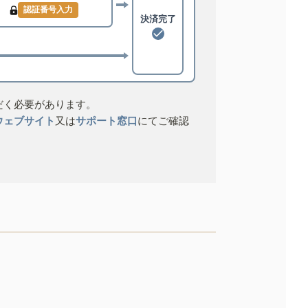
認証番号入力
決済完了
だく必要があります。
ウェブサイト
又は
サポート窓口
にてご確認