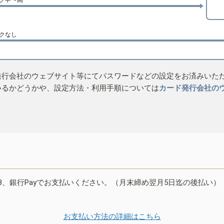
クなし
発行会社のウェブサイト等にてパスワードなどの設定をお済みいた
いるかどうかや、設定方法・利用手順については
カード発行会社の
B、銀行Payでお支払いください。（月末締め翌月5日迄の後払い）
お支払い方法の詳細はこちら