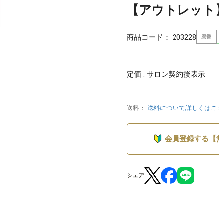
【アウトレット】ル
商品コード：
203228
廃番
定価 : サロン契約後表示
送料：
送料について詳しくはこ
会員登録する【
シェア