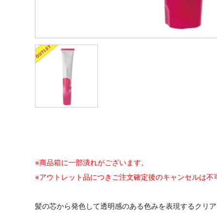
※商品箱に一部潰れがございます。
※アウトレット品につきご注文確定後のキャンセルは不
髪の芯から発色して透明感のある色みを表現するクリア