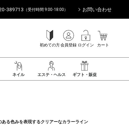
20-389713
お問い合わせ
（受付時間 9:00-18:00）
初めての方
会員登録
ログイン
カート
ネイル
エステ・ヘルス
ギフト・販促
のある色みを表現するクリアーなカラーライン