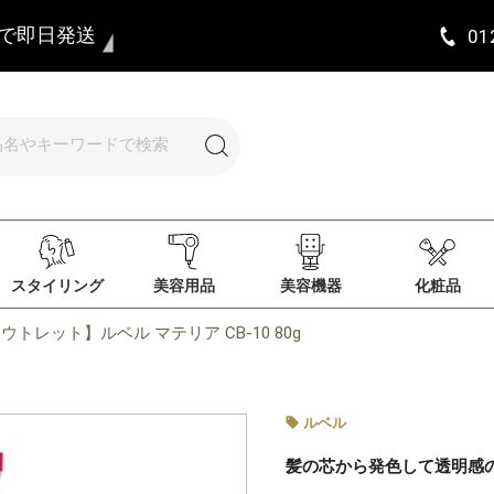
まで即日発送
01
スタイリング
美容用品
美容機器
化粧品
ウトレット】ルベル マテリア CB-10 80g
ルベル
髪の芯から発色して透明感