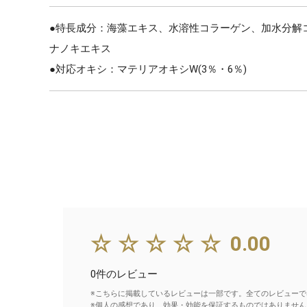
●特長成分：海藻エキス、水溶性コラーゲン、加水分解
ナノキエキス
●対応オキシ：マテリアオキシW(3％・6％)
☆☆☆☆☆
0.00
0件のレビュー
※こちらに掲載しているレビューは一部です。全てのレビューで
※個人の感想であり、効果・効能を保証するものではありません