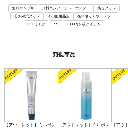
無料サンプル
無料パンフレット・ポスター
防災グッズ
暑さ対策グッズ
その他用品類
在庫限りアウトレット
PPTミルク
PPT
1000円前後アイテム
類似商品
【アウトレット】ミルボン
【アウトレット】ミルボン
【アウ