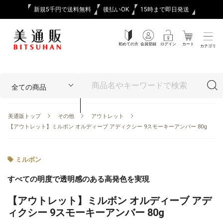
新規5千円で送料無料
後払いOK
15時まで即日発送
初めての方
会員登録
ログイン
カート
カテゴリ
美通販トップ
その他
アウトレット
【アウトレット】ミルボン オルディーブ アディクシー 9スモーキーアンバー 80g
ミルボン
すべての明度で透明感のある高発色を実現
【アウトレット】ミルボン オルディーブ アデ
ィクシー 9スモーキーアンバー 80g