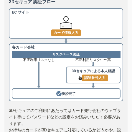
3Dセキュア 認証フロー
EC サイト
カード情報入力
各カード会社
リスクベース認証
不正利用リスクなし
不正利用リスク中〜高
3Dセキュアによる
本人確認
認証番号入力
決済完了
3Dセキュアのご利用にあたってはカード発行会社のウェブサ
イト等にてパスワードなどの設定をお済みいただく必要があ
ります。
お持ちのカードが3Dセキュアに対応しているかどうかや、設