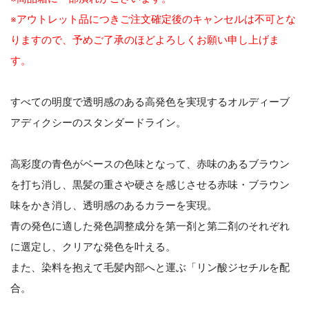
※アウトレット品につきご注文確定後のキャンセルは不可とな
りますので、予めご了承のほどよろしくお願い申し上げま
す。
すべての明度で透明感のある高発色を実現するオルディーブ
アディクシーのスタンダードライン。
高彩度の青色がベースの色味となって、赤味のあるブラウン
を打ち消し、黒髪の重さや硬さを感じさせる赤味・ブラウン
味をかき消し、透明感のあるカラーを実現。
青の発色に適した発色調整成分を第一剤と第二剤のそれぞれ
に選定し、クリアな発色を叶える。
また、染料を抱えて毛髪内部へと運ぶ「リン酸ジセチルを配
合。