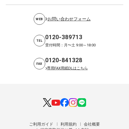
お問い合わせフォーム
WEB
0120-389713
TEL
受付時間：月〜土 9:00～18:00
0120-841328
FAX
専用FAX用紙DLはこちら
ご利用ガイド
利用規約
会社概要