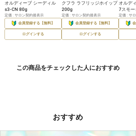
オルディーブ シーディル
クフラ ラフリッジホイップ
オルディ
s3-CN 80g
200g
7スモー
定価 : サロン契約後表示
定価 : サロン契約後表示
定価 : 
会員登録する【無料】
会員登録する【無料】
ログインする
ログインする
この商品をチェックした人におすすめ
おすすめ