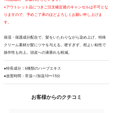
※アウトレット品につきご注文確定後のキャンセルは不可とな
りますので、予めご了承のほどよろしくお願い申し上げま
す。
保湿・保護成分配合で、髪をいたわりながら染め上げ、特殊
クリーム素材が髪にツヤを与える。硬すぎず、程よい粘性で
操作性も向上。頭皮への液垂れも軽減。
●特長成分：6種類のハーブエキス
●放置時間：常温—/加温10〜15分
お客様からのクチコミ