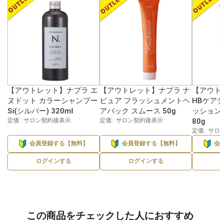
【アウトレット】ナプラ エ
【アウトレット】ナプラ ナ
【アウ
ヌドット カラーシャンプー
ピュア フラッシュメントヘ
HBケア
Si(シルバー) 320ml
アパック スムース 50g
ッション
定価 : サロン契約後表示
定価 : サロン契約後表示
80g
定価 : 
会員登録する【無料】
会員登録する【無料】
ログインする
ログインする
この商品をチェックした人におすすめ