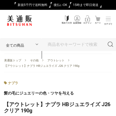
新規5千円で送料無料
後払いOK
15時まで即日発送
初めての方
会員登録
ログイン
カート
カテゴリ
美通販トップ
その他
アウトレット
【アウトレット】ナプラ HBジュエライズ J26 クリア 190g
ナプラ
髪の毛にジュエリーの色・ツヤを与える
【アウトレット】ナプラ HBジュエライズ J26
クリア 190g