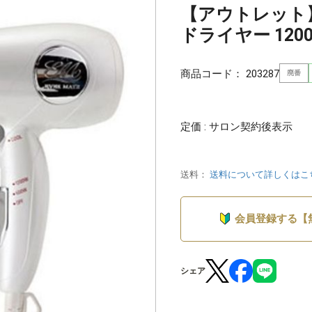
【アウトレット
ドライヤー 120
商品コード：
203287
廃番
定価 : サロン契約後表示
送料：
送料について詳しくはこ
会員登録する【
シェア