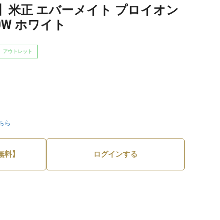
】米正 エバーメイト プロイオン
0W ホワイト
アウトレット
ちら
無料】
ログインする