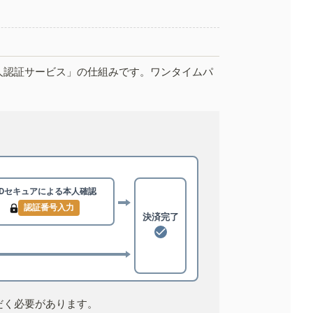
人認証サービス」の仕組みです。ワンタイムパ
3Dセキュアによる
本人確認
認証番号入力
決済完了
だく必要があります。