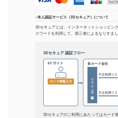
本人認証サービス（3Dセキュア）について
3Dセキュアとは、インターネットショッピン
スワードを利用して、第三者によるなりすま
3Dセキュア 認証フロー
EC サイト
各カード会社
不正利用リス
リスクベース認証
カード情報入力
不正利用リス
3Dセキュアのご利用にあたってはカード