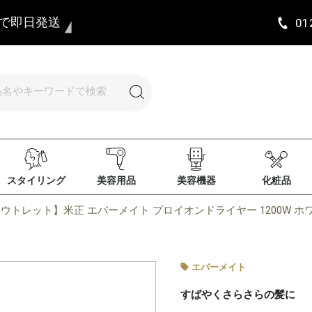
まで即日発送
01
スタイリング
美容用品
美容機器
化粧品
ウトレット】米正 エバーメイト プロイオンドライヤー 1200W ホ
エバーメイト
すばやくさらさらの髪に