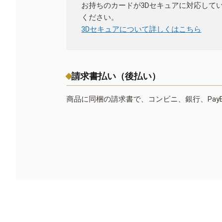
お持ちのカードが3Dセキュアに対応して
ください。
3Dセキュアについて詳しくはこちら
請求書払い（後払い）
商品に同梱の請求書で、コンビニ、銀行、Pay