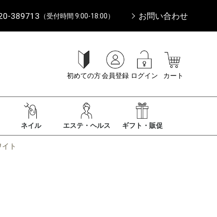
20-389713
お問い合わせ
（受付時間 9:00-18:00）
初めての方
会員登録
ログイン
カート
ネイル
エステ・ヘルス
ギフト・販促
ワイト