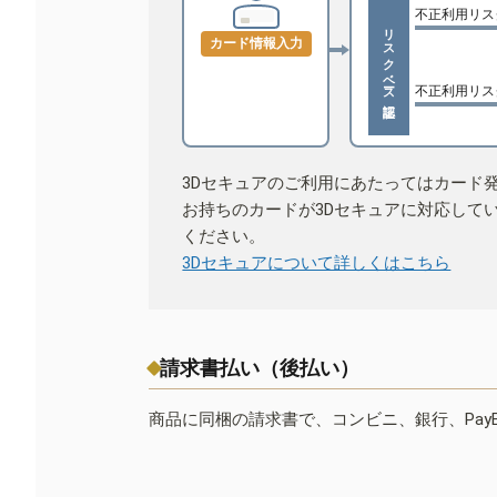
不正利用リス
リスクベース認証
カード情報入力
不正利用リス
3Dセキュアのご利用にあたってはカード
お持ちのカードが3Dセキュアに対応して
ください。
3Dセキュアについて詳しくはこちら
請求書払い（後払い）
商品に同梱の請求書で、コンビニ、銀行、Pay