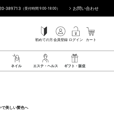
20-389713
お問い合わせ
（受付時間 9:00-18:00）
初めての方
会員登録
ログイン
カート
ネイル
エステ・ヘルス
ギフト・販促
かで美しい髪色へ