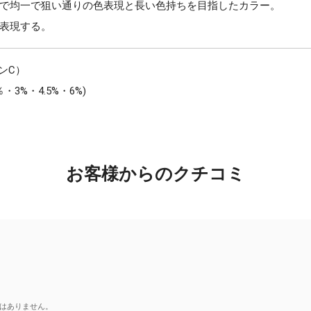
で均一で狙い通りの色表現と長い色持ちを目指したカラー。
表現する。
ンC）
3%・4.5%・6%)
お客様からのクチコミ
はありません。