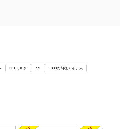
ト
PPTミルク
PPT
1000円前後アイテム