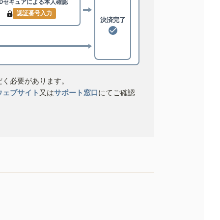
3Dセキュアによる
本人確認
認証番号入力
決済完了
だく必要があります。
ウェブサイト
又は
サポート窓口
にてご確認