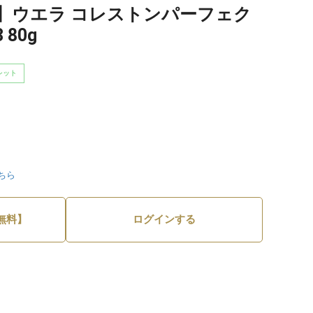
】ウエラ コレストンパーフェク
 80g
レット
ちら
無料】
ログインする