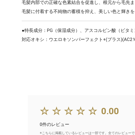
毛髪内部での正確な色素結合を促進し、根元から毛先ま
毛髪に付着する不純物の蓄積を抑え、美しい色と輝きを
●特長成分：PG（保湿成分）、アスコルビン酸（ビタミ
対応オキシ：ウエロキソンパーフェクト+(プラス)(AC2％・
☆☆☆☆☆
0.00
0件のレビュー
※こちらに掲載しているレビューは一部です。全てのレビューで