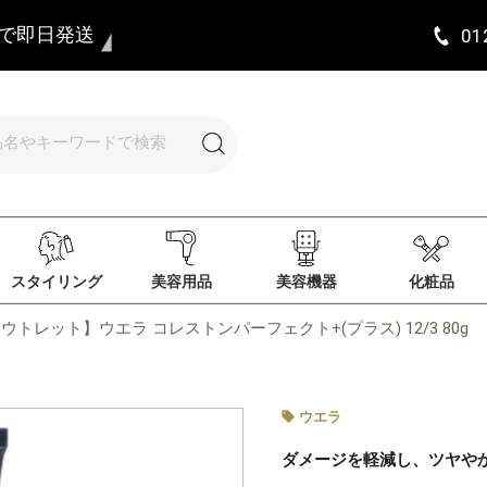
まで即日発送
01
スタイリング
美容用品
美容機器
化粧品
ウトレット】ウエラ コレストンパーフェクト+(プラス) 12/3 80g
ウエラ
ダメージを軽減し、ツヤや