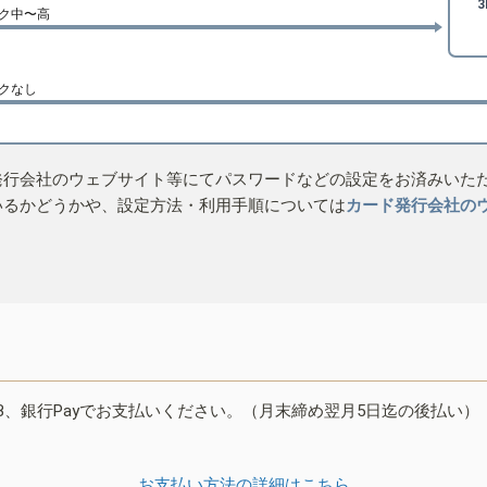
ク中〜高
クなし
発行会社のウェブサイト等にてパスワードなどの設定をお済みいた
いるかどうかや、設定方法・利用手順については
カード発行会社の
B、銀行Payでお支払いください。（月末締め翌月5日迄の後払い）
お支払い方法の詳細はこちら