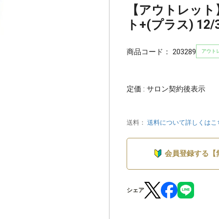
【アウトレット
ト+(プラス) 12/3
商品コード：
203289
アウト
定価 : サロン契約後表示
送料：
送料について詳しくはこ
会員登録する【
シェア