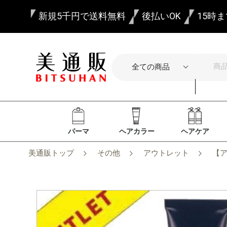
新規5千円で送料無料
後払いOK
15時
パーマ
ヘアカラー
ヘアケア
美通販トップ
その他
アウトレット
【ア