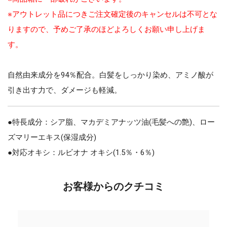
※アウトレット品につきご注文確定後のキャンセルは不可とな
りますので、予めご了承のほどよろしくお願い申し上げま
す。
自然由来成分を94％配合。白髪をしっかり染め、アミノ酸が
引き出す力で、ダメージも軽減。
●特長成分：シア脂、マカデミアナッツ油(毛髪への艶)、ロー
ズマリーエキス(保湿成分)
●対応オキシ：ルビオナ オキシ(1.5％・6％)
お客様からのクチコミ