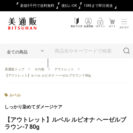
新規5千円で送料無料
後払いOK
15時まで即日発送
初めての方
会員登録
ログイン
カート
カテゴリ
美通販トップ
その他
アウトレット
【アウトレット】ルベル ルビオナ ヘーゼルブラウン-7 80g
ルベル
しっかり染めてダメージケア
【アウトレット】ルベル ルビオナ ヘーゼルブ
ラウン-7 80g