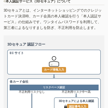
本人認証サービス（3Dセキュア）について
3Dセキュアとは、インターネットショッピングでのクレジッ
トカード決済時、カード会員の本人確認を行う「本人認証サ
ービス」の仕組みです。ワンタイムパスワードを利用して、
第三者によるなりすましを防ぎ、不正利用を防止します。
3Dセキュア 認証フロー
EC サイト
カード情報入力
各カード会社
リスクベース認証
不正利用リスクなし
不正利用リスク中〜高
3Dセキュアによる
本人確認
認証番号入力