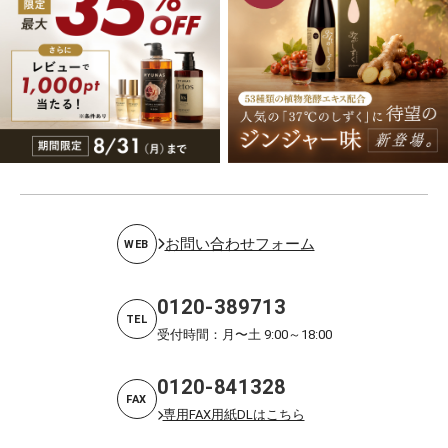
お問い合わせフォーム
WEB
0120-389713
TEL
受付時間：月〜土 9:00～18:00
0120-841328
FAX
専用FAX用紙DLはこちら