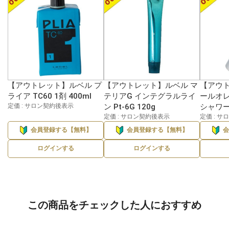
【アウトレット】ルベル プ
【アウトレット】ルベル マ
【アウト
ライア TC60 1剤 400ml
テリアG インテグラルライ
ールオ
定価 : サロン契約後表示
ン Pt-6G 120g
シャワー 
定価 : サロン契約後表示
定価 : 
会員登録する【無料】
会員登録する【無料】
ログインする
ログインする
この商品をチェックした人におすすめ