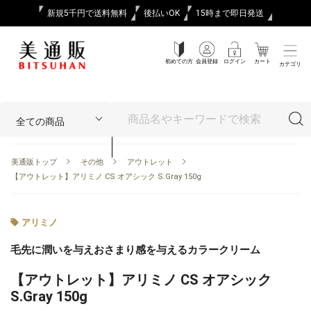
新規5千円で送料無料
後払いOK
15時まで即日発送
初めての方
会員登録
ログイン
カート
カテゴリ
美通販トップ
その他
アウトレット
【アウトレット】アリミノ CS オアシック S.Gray 150g
アリミノ
毛先に潤いを与えおさまり感を与えるカラークリーム
【アウトレット】アリミノ CS オアシック
S.Gray 150g