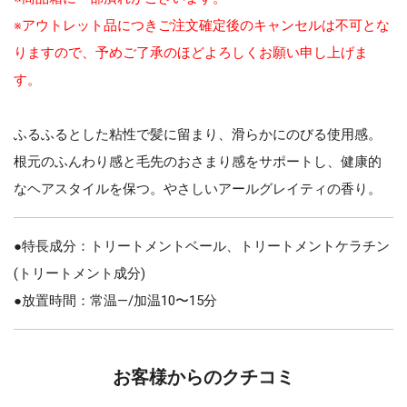
※アウトレット品につきご注文確定後のキャンセルは不可とな
りますので、予めご了承のほどよろしくお願い申し上げま
す。
ふるふるとした粘性で髪に留まり、滑らかにのびる使用感。
根元のふんわり感と毛先のおさまり感をサポートし、健康的
なヘアスタイルを保つ。やさしいアールグレイティの香り。
●特長成分：トリートメントベール、トリートメントケラチン
(トリートメント成分)
●放置時間：常温—/加温10〜15分
お客様からのクチコミ