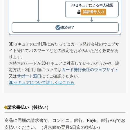
3Dセキュアによる
本人確認
認証番号入力
決済完了
3Dセキュアのご利用にあたってはカード発行会社のウェブサ
イト等にてパスワードなどの設定をお済みいただく必要があ
ります。
お持ちのカードが3Dセキュアに対応しているかどうかや、設
定方法・利用手順については
カード発行会社のウェブサイト
又は
サポート窓口
にてご確認ください。
3Dセキュアについて詳しくはこちら
請求書払い（後払い）
商品に同梱の請求書で、コンビニ、銀行、PayB、銀行Payでお
支払いください。（月末締め翌月5日迄の後払い）