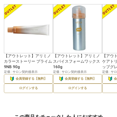
【アウトレット】アリミノ
【アウトレット】アリミノ
【アウ
カラーストーリー プライム
スパイスフォームワックス
ケアト
9NB 90g
160g
ップグレ
定価 : サロン契約後表示
定価 : サロン契約後表示
定価 : 
会員登録する【無料】
会員登録する【無料】
ログインする
ログインする