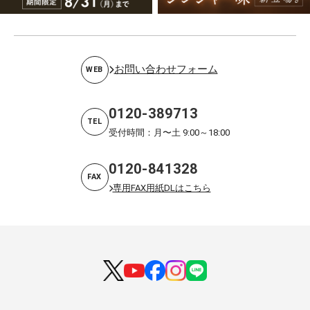
お問い合わせフォーム
WEB
0120-389713
TEL
受付時間：月〜土 9:00～18:00
0120-841328
FAX
専用FAX用紙DLはこちら