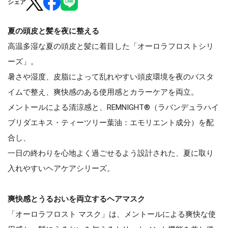
シェア
夏の頭皮と髪を夜に整える
高温多湿な夏の頭皮と髪に着目した「オーロラフロストシリ
ーズ」。
暑さや湿度、皮脂によって乱れやすい頭皮環境を夜のバスタ
イムで整え、爽快感のある使用感とカラーケアを両立。
メントールによる清涼感と、REMNIGHT®（ラバンデュラハイ
ブリダエキス・ティーツリー葉油：エモリエント成分）を配
合し、
一日の終わりを心地よく過ごせるよう設計された、夏に取り
入れやすいヘアケアシリーズ。
爽快感とうるおいを両立するヘアマスク
「オーロラフロスト マスク」は、メントールによる爽快な使