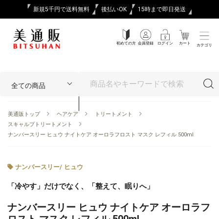
新規5千円で送料無料
後払いOK
15時まで即日発送
初めての方
会員登録
ログイン
カート
カテゴリ
美通販トップ
ヘアケア
トリートメント
スキャルプトリートメント
ナンバースリー ヒュウ ナイトケア オーロラフロスト マスク レフィル 500ml
ナンバースリー
/
ヒュウ
「冷やす」だけでなく、「整えて、眠りへ」
ナンバースリー ヒュウ ナイトケア オーロラフ