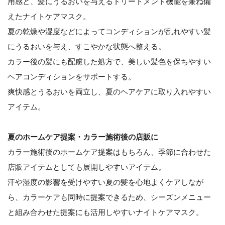
用感と、髪にうるおいを与えるトリートメント機能を兼ね備
えたナイトケアマスク。
夏の乾燥や湿度などによってコンディションが乱れやすい髪
にうるおいを与え、すこやかな状態へ整える。
カラー後の髪にも配慮した処方で、美しい髪色を保ちやすい
ヘアコンディションをサポートする。
爽快感とうるおいを両立し、夏のヘアケアに取り入れやすい
アイテム。
夏のホームケア提案・カラー施術後の店販に
カラー施術後のホームケア提案はもちろん、季節に合わせた
店販アイテムとしても展開しやすいアイテム。
汗や湿度の影響を受けやすい夏の髪を心地よくケアしなが
ら、カラーケアも同時に提案できるため、シーズンメニュー
と組み合わせた提案にも活用しやすいナイトケアマスク。