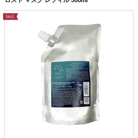
ロスト マスク レフィル 500ml
SALE