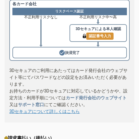
各カード会社
リスクベース認証
不正利用リスクなし
不正利用リスク中〜高
3Dセキュアによる
本人確認
認証番号入力
決済完了
3Dセキュアのご利用にあたってはカード発行会社のウェブサ
イト等にてパスワードなどの設定をお済みいただく必要があ
ります。
お持ちのカードが3Dセキュアに対応しているかどうかや、設
定方法・利用手順については
カード発行会社のウェブサイト
又は
サポート窓口
にてご確認ください。
3Dセキュアについて詳しくはこちら
請求書払い（後払い）