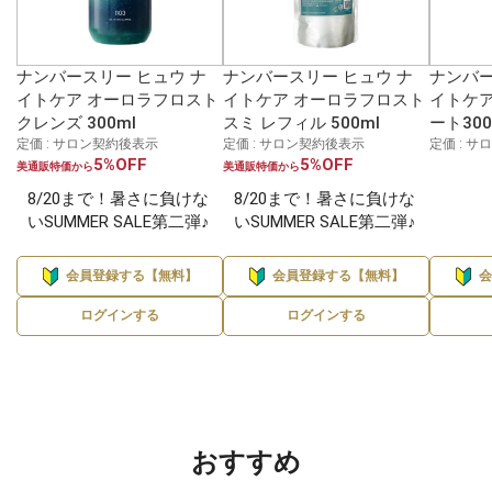
ナンバースリー ヒュウ ナ
ナンバースリー ヒュウ ナ
ナンバー
イトケア オーロラフロスト
イトケア オーロラフロスト
イトケア
クレンズ 300ml
スミ レフィル 500ml
ート30
定価 : サロン契約後表示
定価 : サロン契約後表示
定価 : 
5%OFF
5%OFF
美通販特価から
美通販特価から
8/20まで！暑さに負けな
8/20まで！暑さに負けな
いSUMMER SALE第二弾♪
いSUMMER SALE第二弾♪
会員登録する【無料】
会員登録する【無料】
ログインする
ログインする
おすすめ