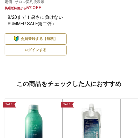
定価 : サロン契約後表示
5%OFF
美通販特価から
8/20まで！暑さに負けない
SUMMER SALE第二弾♪
会員登録する【無料】
ログインする
この商品をチェックした人におすすめ
SALE
SALE