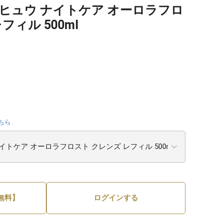
ヒュウ ナイトケア オーロラフロ
フィル 500ml
ちら
無料】
ログインする