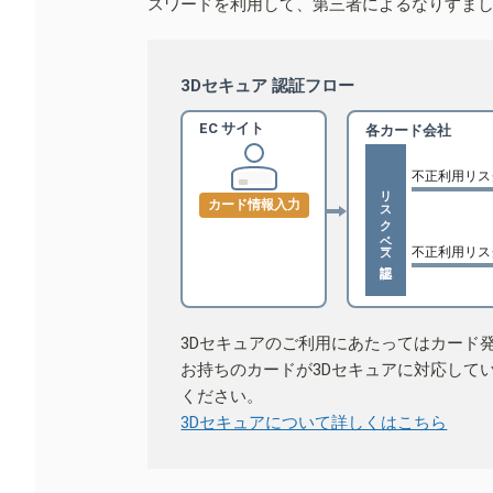
スワードを利用して、第三者によるなりすま
3Dセキュア 認証フロー
EC サイト
各カード会社
不正利用リス
リスクベース認証
カード情報入力
不正利用リス
3Dセキュアのご利用にあたってはカード
お持ちのカードが3Dセキュアに対応して
ください。
3Dセキュアについて詳しくはこちら