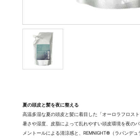
夏の頭皮と髪を夜に整える
高温多湿な夏の頭皮と髪に着目した「オーロラフロスト
暑さや湿度、皮脂によって乱れやすい頭皮環境を夜のバ
メントールによる清涼感と、REMNIGHT®（ラバン