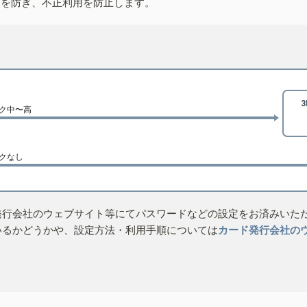
しを防ぎ、不正利用を防止します。
ク中〜高
クなし
発行会社のウェブサイト等にてパスワードなどの設定をお済みいた
いるかどうかや、設定方法・利用手順については
カード発行会社の