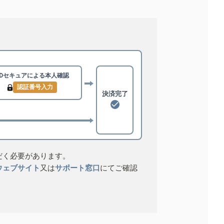
3Dセキュアによる
本人確認
認証番号入力
決済完了
だく必要があります。
ウェブサイト
又は
サポート窓口
にてご確認