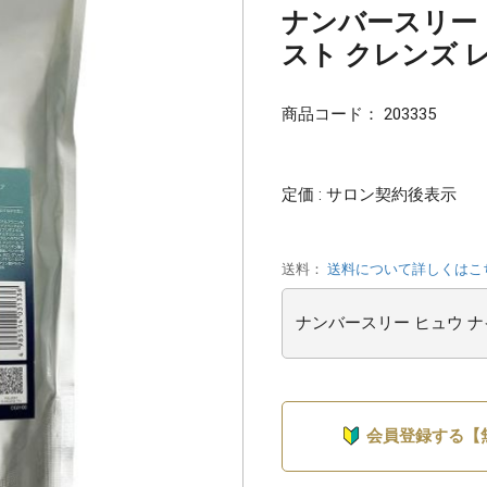
ナンバースリー 
スト クレンズ レ
商品コード：
203335
定価 : サロン契約後表示
送料：
送料について詳しくはこ
会員登録する【