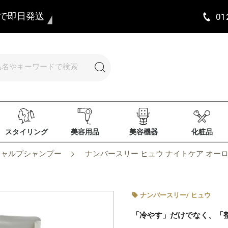
まで即日発送
01
スタイリング
美容用品
美容機器
化粧品
キャルプシャンプー
ナンバースリー ヒュウ ナイトケア オーロラ
ナンバースリー
/
ヒュウ
「冷やす」だけでなく、「