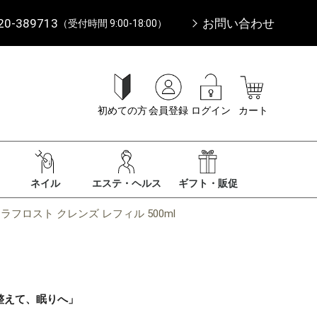
20-389713
お問い合わせ
（受付時間 9:00-18:00）
初めての方
会員登録
ログイン
カート
ネイル
エステ・ヘルス
ギフト・販促
フロスト クレンズ レフィル 500ml
整えて、眠りへ」