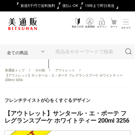
新規5千円で送料無料
後払いOK
15時まで即日発送
初めての方
会員登録
ログイン
カート
カテゴリ
美通販トップ
その他
アウトレット
【アウトレット】サンタール・エ・ボーテ フレグランスブーケ ホワイトティー
200ml 3256
フレンチテイストが心をくすぐるデザイン
【アウトレット】サンタール・エ・ボーテ フ
レグランスブーケ ホワイトティー 200ml 3256