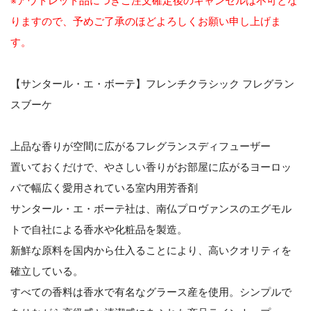
※アウトレット品につきご注文確定後のキャンセルは不可とな
りますので、予めご了承のほどよろしくお願い申し上げま
す。
【サンタール・エ・ボーテ】フレンチクラシック フレグラン
スブーケ
上品な香りが空間に広がるフレグランスディフューザー
置いておくだけで、やさしい香りがお部屋に広がるヨーロッ
パで幅広く愛用されている室内用芳香剤
サンタール・エ・ボーテ社は、南仏プロヴァンスのエグモル
トで自社による香水や化粧品を製造。
新鮮な原料を国内から仕入ることにより、高いクオリティを
確立している。
すべての香料は香水で有名なグラース産を使用。シンプルで