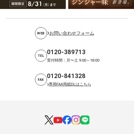
お問い合わせフォーム
WEB
0120-389713
TEL
受付時間：月〜土 9:00～18:00
0120-841328
FAX
専用FAX用紙DLはこちら