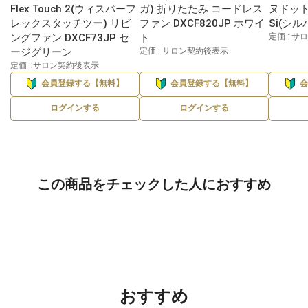
Flex Touch 2(ウィスパーフ
ガ) 折りたたみ コードレス
ヌドット
レックスタッチツー) リビ
ファン DXCF820JP ホワイ
Si(シル
ングファン DXCF73JP セ
ト
定価 : 
ージグリーン
定価 : サロン契約後表示
定価 : サロン契約後表示
会員登録する【無料】
会員登録する【無料】
ログインする
ログインする
この商品をチェックした人におすすめ
おすすめ