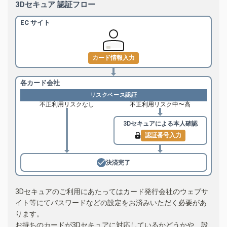
3Dセキュア 認証フロー
EC サイト
カード情報入力
各カード会社
リスクベース認証
不正利用リスクなし
不正利用リスク中〜高
3Dセキュアによる
本人確認
認証番号入力
決済完了
3Dセキュアのご利用にあたってはカード発行会社のウェブサ
イト等にてパスワードなどの設定をお済みいただく必要があ
ります。
お持ちのカードが3Dセキュアに対応しているかどうかや、設