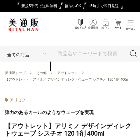
新規5千円で送料無料
後払いOK
15時まで即日発送
初めての方
会員登録
ログイン
カート
カテゴリ
美通販トップ
その他
アウトレット
【アウトレット】アリミノ デザインディレクトウェーブ シスチオ 120 1剤 400ml
アリミノ
弾力のあるカールのようなウェーブを実現
【アウトレット】アリミノ デザインディレク
トウェーブ シスチオ 120 1剤 400ml