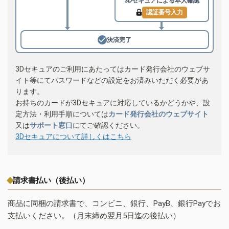
3Dセキュアによる
本人確認
認証番号入力
決済完了
3Dセキュアのご利用にあたってはカード発行会社のウェブサ
イト等にてパスワードなどの設定をお済みいただく必要があ
ります。
お持ちのカードが3Dセキュアに対応しているかどうかや、設
定方法・利用手順については
カード発行会社のウェブサイト
又は
サポート窓口
にてご確認ください。
3Dセキュアについて詳しくはこちら
請求書払い（後払い）
商品に同梱の請求書で、コンビニ、銀行、PayB、銀行Payでお
支払いください。（月末締め翌月5日迄の後払い）