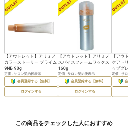
【アウトレット】アリミノ
【アウトレット】アリミノ
【アウ
カラーストーリー プライム
スパイスフォームワックス
ケアト
9NB 90g
160g
ップグレ
定価 : サロン契約後表示
定価 : サロン契約後表示
定価 : 
会員登録する【無料】
会員登録する【無料】
ログインする
ログインする
この商品をチェックした人におすすめ