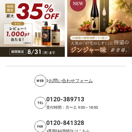
お問い合わせフォーム
WEB
0120-389713
TEL
受付時間：月〜土 9:00～18:00
0120-841328
FAX
専用FAX用紙DLはこちら