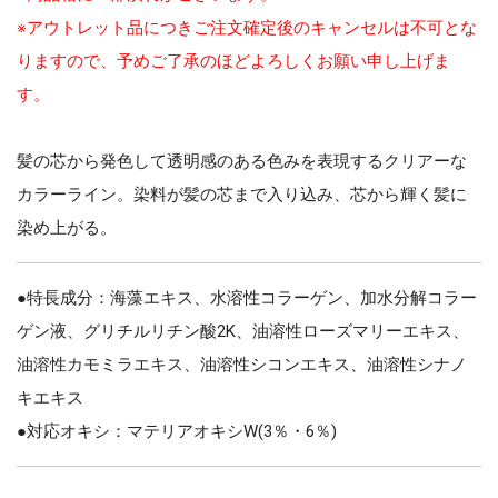
※アウトレット品につきご注文確定後のキャンセルは不可とな
りますので、予めご了承のほどよろしくお願い申し上げま
す。
髪の芯から発色して透明感のある色みを表現するクリアーな
カラーライン。染料が髪の芯まで入り込み、芯から輝く髪に
染め上がる。
●特長成分：海藻エキス、水溶性コラーゲン、加水分解コラー
ゲン液、グリチルリチン酸2K、油溶性ローズマリーエキス、
油溶性カモミラエキス、油溶性シコンエキス、油溶性シナノ
キエキス
●対応オキシ：マテリアオキシW(3％・6％)