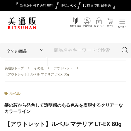
新規5千円で送料無料
後払いOK
15時まで即日発送
初めての方
会員登録
ログイン
カート
カテゴリ
美通販トップ
その他
アウトレット
【アウトレット】ルベル マテリア LT-EX 80g
ルベル
髪の芯から発色して透明感のある色みを表現するクリアーな
カラーライン
【アウトレット】ルベル マテリア LT-EX 80g