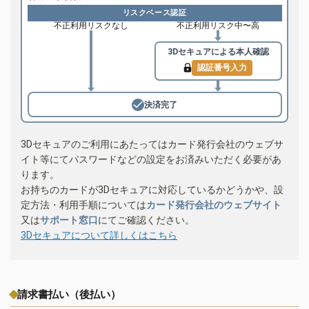
リスクベース認証
不正利用リスクなし
不正利用リスク中〜高
3Dセキュアによる
本人確認
認証番号入力
決済完了
3Dセキュアのご利用にあたってはカード発行会社のウェブサ
イト等にてパスワードなどの設定をお済みいただく必要があ
ります。
お持ちのカードが3Dセキュアに対応しているかどうかや、設
定方法・利用手順については
カード発行会社のウェブサイト
又は
サポート窓口
にてご確認ください。
3Dセキュアについて詳しくはこちら
請求書払い（後払い）