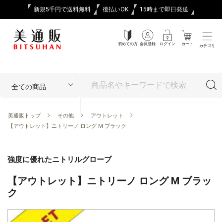
新規5千円で送料無料
後払いOK
15時まで即日発送
初めての方
会員登録
ログイン
カート
カテゴリ
美通販トップ
その他
アウトレット
【アウトレット】ニトリーノ ロング M ブラック
強度に優れたニトリルグローブ
【アウトレット】ニトリーノ ロング M ブラッ
ク