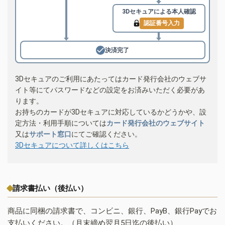
3Dセキュアによる
本人確認
認証番号入力
決済完了
3Dセキュアのご利用にあたってはカード発行会社のウェブサ
イト等にてパスワードなどの設定をお済みいただく必要があ
ります。
お持ちのカードが3Dセキュアに対応しているかどうかや、設
定方法・利用手順については
カード発行会社のウェブサイト
又は
サポート窓口
にてご確認ください。
3Dセキュアについて詳しくはこちら
請求書払い（後払い）
商品に同梱の請求書で、コンビニ、銀行、PayB、銀行Payでお
支払いください。（月末締め翌月5日迄の後払い）