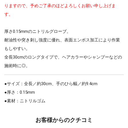
りますので、予めご了承のほどよろしくお願い申し上げま
す。
厚さ0.15mmのニトリルグローブ。
耐油性や突き刺し強度に優れ、表面エンボス加工により作業
もしやすい。
全長30cmのロングタイプで、ヘアカラーやシャンプーなどの
施術時に◎。
●サイズ：全長／約30cm、手のひら幅／約9.4cm
●厚さ：0.15mm
●素材：ニトリルゴム
お客様からのクチコミ