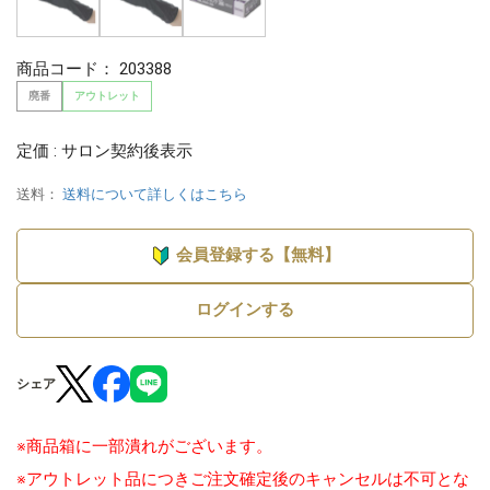
商品コード：
203388
廃番
アウトレット
定価 : サロン契約後表示
送料：
送料について詳しくはこちら
会員登録する【無料】
ログインする
シェア
※商品箱に一部潰れがございます。
※アウトレット品につきご注文確定後のキャンセルは不可とな