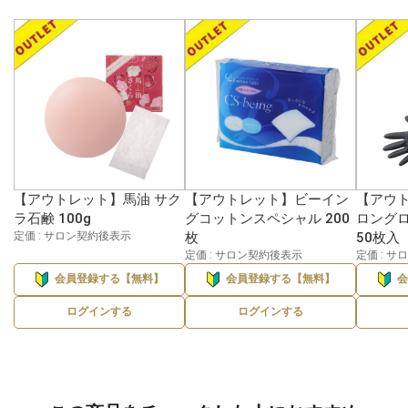
【アウトレット】馬油 サク
【アウトレット】ビーイン
【アウト
ラ石鹸 100g
グコットンスペシャル 200
ロングロ
定価 : サロン契約後表示
枚
50枚入
定価 : サロン契約後表示
定価 : 
会員登録する【無料】
会員登録する【無料】
ログインする
ログインする