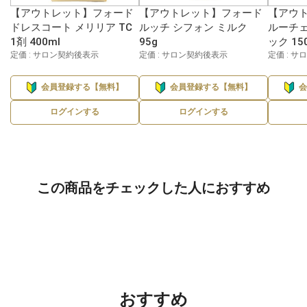
【アウトレット】フォード
【アウトレット】フォード
【アウ
ドレスコート メリリア TC
ルッチ シフォン ミルク
ルーチェ
1剤 400ml
95g
ック 15
定価 : サロン契約後表示
定価 : サロン契約後表示
定価 : 
会員登録する【無料】
会員登録する【無料】
ログインする
ログインする
この商品をチェックした人におすすめ
おすすめ