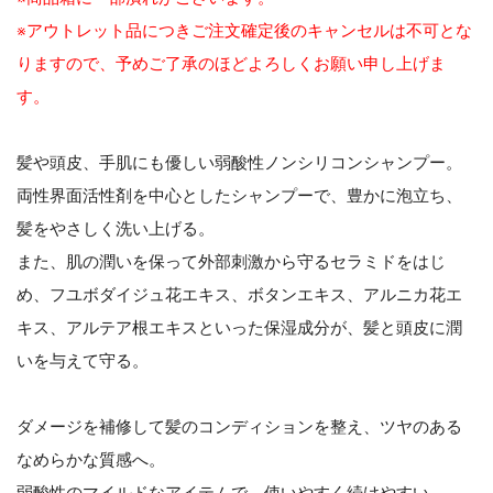
※アウトレット品につきご注文確定後のキャンセルは不可とな
りますので、予めご了承のほどよろしくお願い申し上げま
す。
髪や頭皮、手肌にも優しい弱酸性ノンシリコンシャンプー。
両性界面活性剤を中心としたシャンプーで、豊かに泡立ち、
髪をやさしく洗い上げる。
また、肌の潤いを保って外部刺激から守るセラミドをはじ
め、フユボダイジュ花エキス、ボタンエキス、アルニカ花エ
キス、アルテア根エキスといった保湿成分が、髪と頭皮に潤
いを与えて守る。
ダメージを補修して髪のコンディションを整え、ツヤのある
なめらかな質感へ。
弱酸性のマイルドなアイテムで、使いやすく続けやすい。