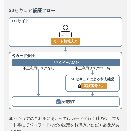
3Dセキュア 認証フロー
EC サイト
カード情報入力
各カード会社
リスクベース認証
不正利用リスクなし
不正利用リスク中〜高
3Dセキュアによる
本人確認
認証番号入力
決済完了
3Dセキュアのご利用にあたってはカード発行会社のウェブサ
イト等にてパスワードなどの設定をお済みいただく必要があ