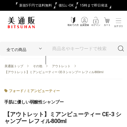
新規5千円で送料無料
後払いOK
15時まで即日発送
初めての方
会員登録
ログイン
カート
カテゴリ
美通販トップ
その他
アウトレット
【アウトレット】ミアンビューティー CE-3 シャンプー レフィル800ml
フォード / ミアンビューティー
手肌に優しい弱酸性シャンプー
【アウトレット】ミアンビューティー CE-3 シ
ャンプー レフィル800ml