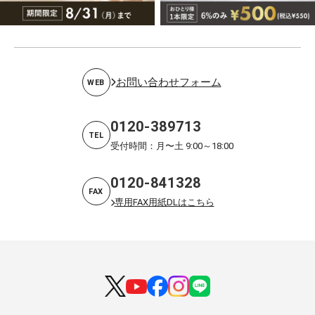
お問い合わせフォーム
WEB
0120-389713
TEL
受付時間：月〜土 9:00～18:00
0120-841328
FAX
専用FAX用紙DLはこちら