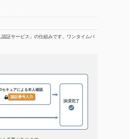
人認証サービス」の仕組みです。ワンタイムパ
3Dセキュアによる
本人確認
認証番号入力
決済完了