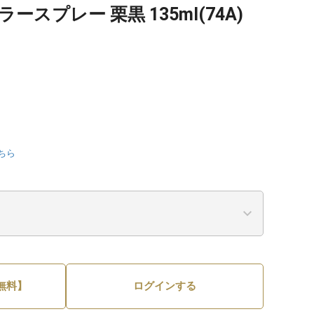
ースプレー 栗黒 135ml(74A)
ちら
無料】
ログインする