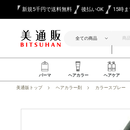
新規5千円で送料無料
後払いOK
15時
パーマ
ヘアカラー
ヘアケア
美通販トップ
ヘアカラー剤
カラースプレー