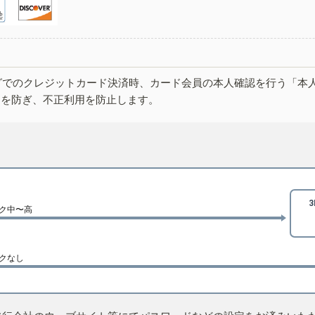
グでのクレジットカード決済時、カード会員の本人確認を行う「本
しを防ぎ、不正利用を防止します。
ク中〜高
クなし