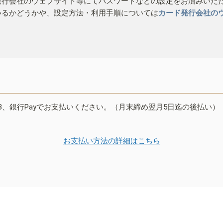
発行会社のウェブサイト等にてパスワードなどの設定をお済みいた
いるかどうかや、設定方法・利用手順については
カード発行会社の
B、銀行Payでお支払いください。（月末締め翌月5日迄の後払い）
お支払い方法の詳細はこちら