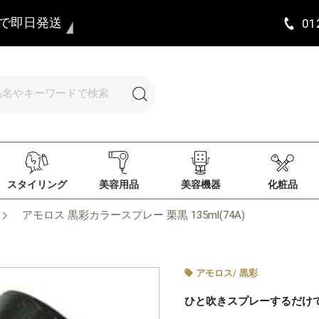
まで即日発送
01
スタイリング
美容用品
美容機器
化粧品
アモロス 黒彩カラースプレー 栗黒 135ml(74A)
アモロス
/
黒彩
ひと吹きスプレーするだけ