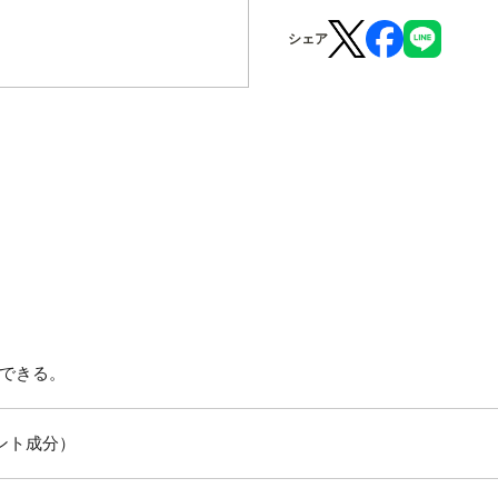
シェア
できる。
ント成分）