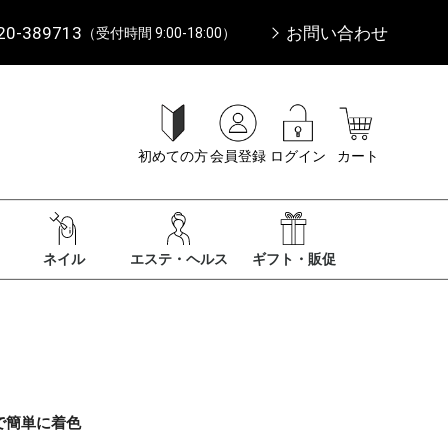
20-389713
お問い合わせ
（受付時間 9:00-18:00）
初めての方
会員登録
ログイン
カート
ネイル
エステ・ヘルス
ギフト・販促
で簡単に着色