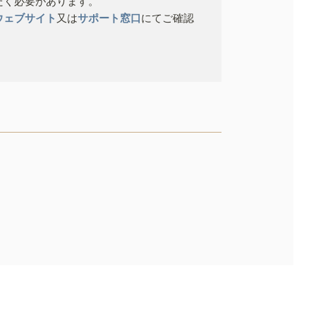
だく必要があります。
ウェブサイト
又は
サポート窓口
にてご確認