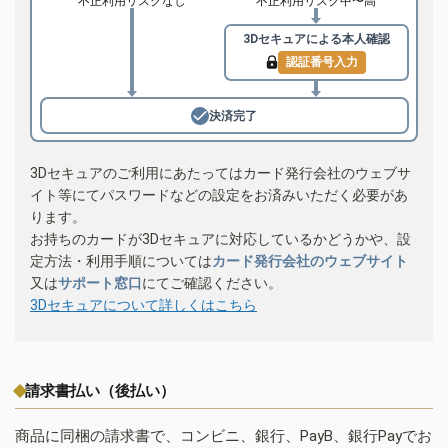
不正利用リスクなし
不正利用リスク中〜高
3Dセキュアによる
本人確認
認証番号入力
決済完了
3Dセキュアのご利用にあたってはカード発行会社のウェブサ
イト等にてパスワードなどの設定をお済みいただく必要があ
ります。
お持ちのカードが3Dセキュアに対応しているかどうかや、設
定方法・利用手順については
カード発行会社のウェブサイト
又は
サポート窓口
にてご確認ください。
3Dセキュアについて詳しくはこちら
請求書払い（後払い）
商品に同梱の請求書で、コンビニ、銀行、PayB、銀行Payでお