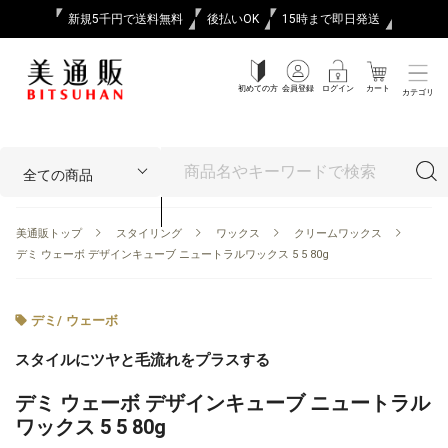
新規5千円で送料無料
後払いOK
15時まで即日発送
初めての方
会員登録
ログイン
カート
カテゴリ
美通販トップ
スタイリング
ワックス
クリームワックス
デミ ウェーボ デザインキューブ ニュートラルワックス 5 5 80g
デミ
/
ウェーボ
スタイルにツヤと毛流れをプラスする
デミ ウェーボ デザインキューブ ニュートラル
ワックス 5 5 80g