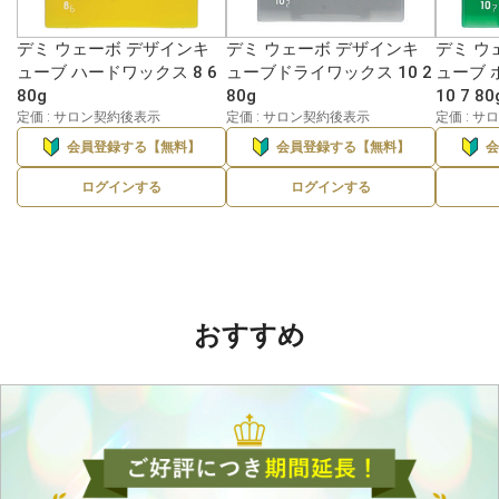
デミ ウェーボ デザインキ
デミ ウェーボ デザインキ
デミ ウ
ューブ ハードワックス 8 6
ューブドライワックス 10 2
ューブ 
80g
80g
10 7 80
定価 : サロン契約後表示
定価 : サロン契約後表示
定価 : 
会員登録する【無料】
会員登録する【無料】
ログインする
ログインする
おすすめ