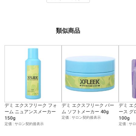
類似商品
デミ エクスフリーク フォ
デミ エクスフリーク バー
デミ エ
ーム ニュアンスメーカー
ム ソフトメーカー 40g
ース グ
150g
定価 : サロン契約後表示
100g
定価 : サロン契約後表示
定価 : 