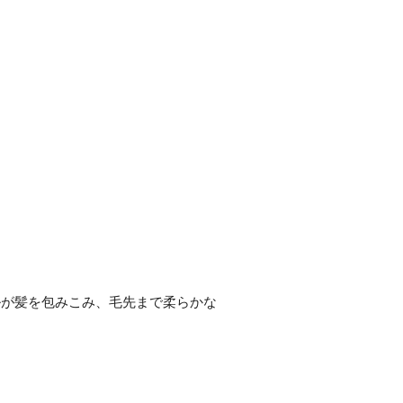
ルが髪を包みこみ、毛先まで柔らかな