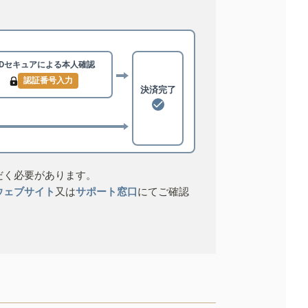
3Dセキュアによる
本人確認
認証番号入力
決済完了
だく必要があります。
ウェブサイト
又は
サポート窓口
にてご確認