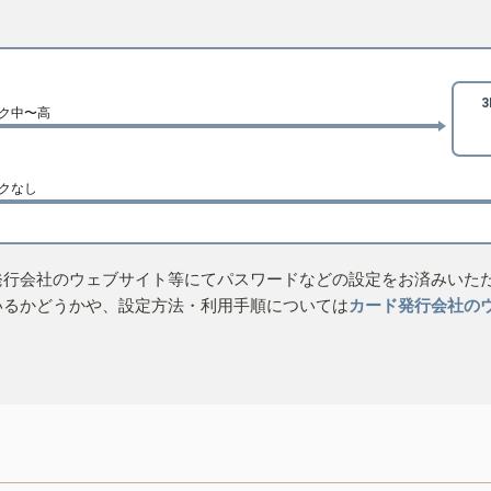
ク中〜高
クなし
発行会社のウェブサイト等にてパスワードなどの設定をお済みいた
いるかどうかや、設定方法・利用手順については
カード発行会社の