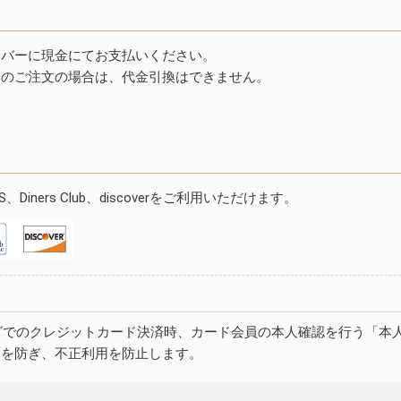
イバーに現金にてお支払いください。
みのご注文の場合は、代金引換はできません。
ESS、Diners Club、discoverをご利用いただけます。
グでのクレジットカード決済時、カード会員の本人確認を行う「本
しを防ぎ、不正利用を防止します。