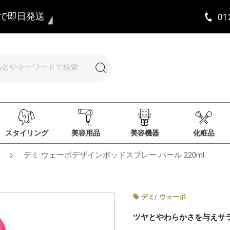
まで即日発送
01
スタイリング
美容用品
美容機器
化粧品
デミ ウェーボデザインポッドスプレー パール 220ml
デミ
/
ウェーボ
ツヤとやわらかさを与えサ