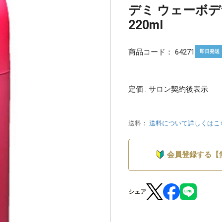
デミ ウェーボ
220ml
商品コード：
64271
即日発送
定価 : サロン契約後表示
送料：
送料について詳しくはこ
会員登録する【
シェア