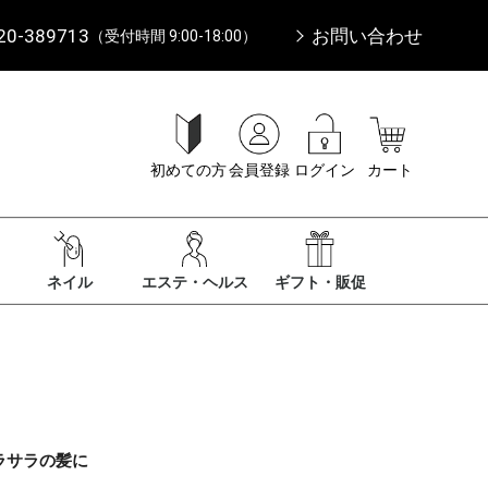
20-389713
お問い合わせ
（受付時間 9:00-18:00）
初めての方
会員登録
ログイン
カート
ネイル
エステ・ヘルス
ギフト・販促
ラサラの髪に