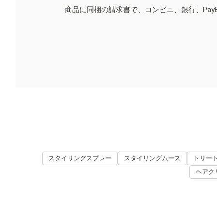
商品に同梱の請求書で、コンビニ、銀行、Pay
スタイリングスプレー
スタイリングムース
トリー
ヘアク