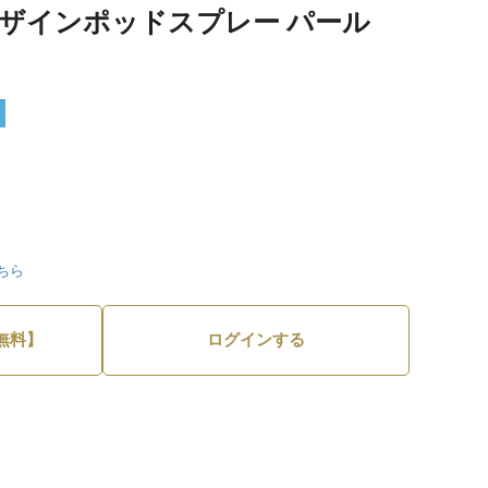
デザインポッドスプレー パール
ちら
無料】
ログインする